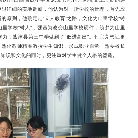
经过详细的实地调研，他认为对一所学校的管理，首先应
的原则，他确定走“立人教育”之路，文化为山里学校“铸
为山里学校“树人”，强基为改变山里学校硬件，筑梦为山里
力，盐津县第三中学做到了“低进高出”。付宗亮想让更
；想让教师精准教授学生知识，形成职业自觉；想要校长
承知识和文化的同时，更注重对学生健全人格的塑造。