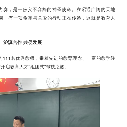
力赛，是一份义不容辞的神圣使命。在昭通广阔的天地
聚，有一项希望与关爱的行动正在传递，这就是教育人
沪滇合作 共促发展
内的111名优秀教师，带着先进的教育理念、丰富的教学经
开启教育人才“组团式”帮扶之旅。