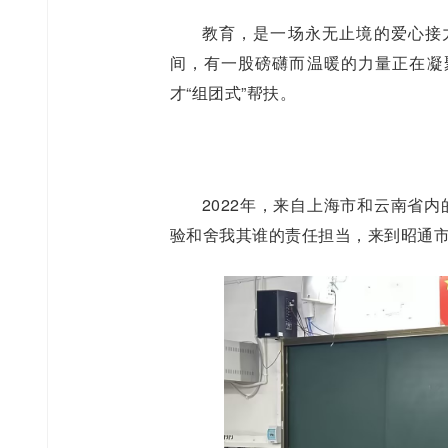
教育，是一场永无止境的爱心接
间，有一股磅礴而温暖的力量正在凝
才“组团式”帮扶。
2022年，来自上海市和云南省
验和舍我其谁的责任担当，来到昭通市