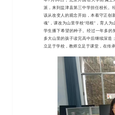
派，来到盐津县第三中学担任校长。
该从改变人的观念开始，本着守正创新
魂”，课改为山里学校“培根”，育人
学生播下希望的种子。经过一年多的努
多大山里的孩子读完高中后继续深造
立足于学校，教师立足于课堂，在传