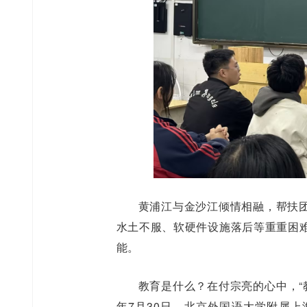
黄浦江与金沙江倾情相融，帮扶
水土不服、软硬件设施落后等重重困
能。
教育是什么？在付宗亮的心中，“
年7月30日，北京外国语大学附属