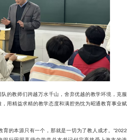
团队的教师们跨越万水千山，舍弃优越的教学环境，克服
难，用精益求精的教学态度和满腔热忱为昭通教育事业赋
教育的本源只有一个，那就是一切为了教人成才。”2022
上海闵行田园高级中学党总支书记付宗亮接受上海市的选