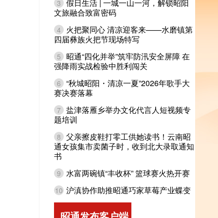
假日生活 | 一城一山一河，解锁昭阳
3
文旅融合致富密码
火把聚同心 清凉迎客来——水磨镇第
4
四届彝族火把节现场特写
昭通“四化并举”筑牢防汛安全屏障 在
5
强降雨实战检验中胜利闯关
“秋城昭阳・清凉一夏”2026年歌手大
6
赛决赛落幕
盐津落雁乡举办文化代言人短视频专
7
题培训
父亲擦皮鞋打零工供她读书！云南昭
8
通女孩集市卖菌子时，收到北大录取通知
书
水富两碗镇“丰收杯” 篮球赛火热开赛
9
沪滇协作助推昭通巧家草莓产业蝶变
10
昭通发布客户端