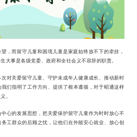
希望，而留守儿童和困境儿童是家庭始终放不下的牵挂，
民生大事是各级党委、政府和全社会义不容辞的职责。
多次对关爱留守儿童、守护未成年人健康成长、推动新时
为我们指明了工作方向、提供了根本遵循，对于昭通这样
意义。
为中心的发展思想，把关爱保护留守儿童作为时时放心不
出务工群众的后顾之忧，让他们在外能安心就业、放心创