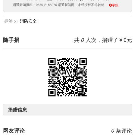
昭通新闻报料：0870-2158276 昭通新闻网，未经授权不得转载
举报
标签 >>
消防安全
共
人次，捐赠了￥
0
元
随手捐
0
捐赠信息
条评论
网友评论
0