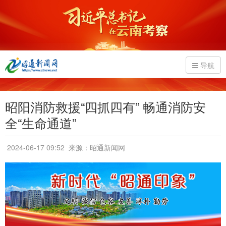
导航
昭阳消防救援“四抓四有” 畅通消防安
全“生命通道”
2024-06-17 09:52
来源：昭通新闻网