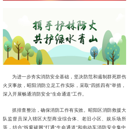
为进一步夯实消防安全基础，坚决防范和遏制群死群伤
火灾事故，昭阳消防立足工作实际，采取“四抓四有”举措，
深入开展畅通消防安全“生命通道”工作。
抓排查整治，确保消防工作有实效。昭阳区消防救援大
队监督员深入辖区大型商业综合体、老旧小区、娱乐场所
等，结合“拆窗破网”打通“生命通道”和电动车消防安全集中