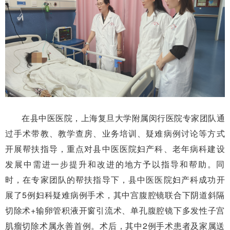
在县中医医院，上海复旦大学附属闵行医院专家团队通
过手术带教、教学查房、业务培训、疑难病例讨论等方式
开展帮扶指导，重点对县中医医院妇产科、老年病科建设
发展中需进一步提升和改进的地方予以指导和帮助。同
时，在专家团队的帮扶指导下，县中医医院妇产科成功开
展了5例妇科疑难病例手术，其中宫腹腔镜联合下阴道斜隔
切除术+输卵管积液开窗引流术、单孔腹腔镜下多发性子宫
肌瘤切除术属永善首例。术后，其中2例手术患者及家属送