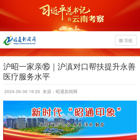
导航
沪昭一家亲⑯｜沪滇对口帮扶提升永善
医疗服务水平
2024-06-06 19:26
来源：昭通新闻网