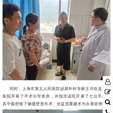
同时，上海市第五人民医院泌尿外科专家王洋在县人民
医院开展了手术示学查房，并指导该院开展了七台手术，
其中腹腔镜下侧腹壁悬吊术、全盆底重建术为永善首例。