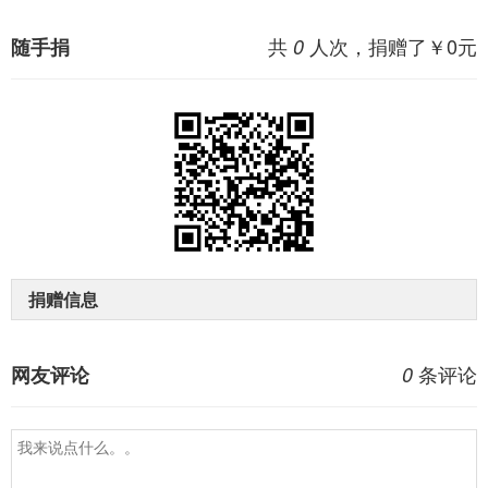
共
人次，捐赠了￥
0
元
随手捐
0
捐赠信息
条评论
网友评论
0