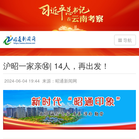
导航
沪昭一家亲⑭| 14人，再出发！
2024-06-04 19:44
来源：昭通新闻网