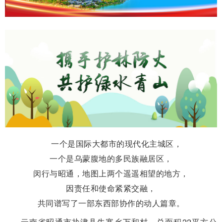
一个是国际大都市的现代化主城区，
一个是乌蒙腹地的多民族融居区，
闵行与昭通，地图上两个遥遥相望的地方，
因责任和使命紧紧交融，
共同谱写了一部东西部协作的动人篇章。
云南省昭通市盐津县牛寨乡万和村，总面积22平方公