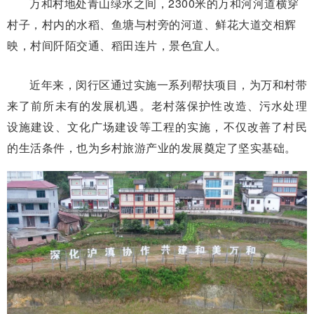
万和村地处青山绿水之间，2300米的万和河河道横穿
村子，村内的水稻、鱼塘与村旁的河道、鲜花大道交相辉
映，村间阡陌交通、稻田连片，景色宜人。
近年来，闵行区通过实施一系列帮扶项目，为万和村带
来了前所未有的发展机遇。老村落保护性改造、污水处理
设施建设、文化广场建设等工程的实施，不仅改善了村民
的生活条件，也为乡村旅游产业的发展奠定了坚实基础。