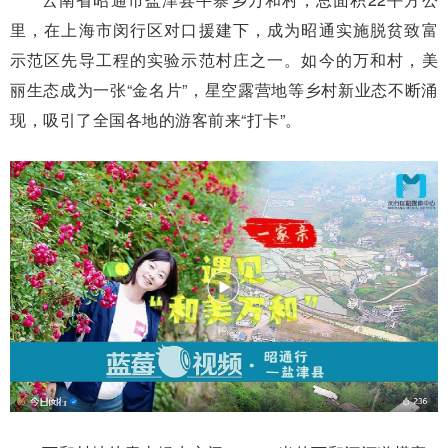
里，在上海市闵行区对口援建下，成为昭通实施脱贫致富
示范区先导工程的实验示范村庄之一。如今的万和村，美
丽生态成为一张“金名片”，星空露营地等乡村新业态不断涌
现，吸引了全国各地的游客前来“打卡”。