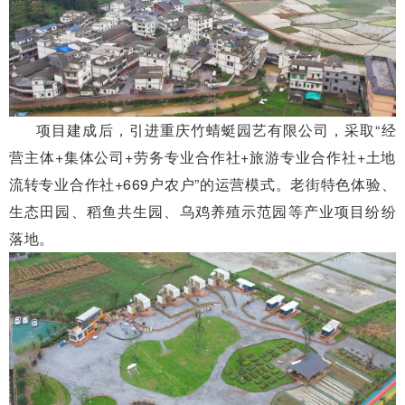
项目建成后，引进重庆竹蜻蜓园艺有限公司，采取“经
营主体+集体公司+劳务专业合作社+旅游专业合作社+土地
流转专业合作社+669户农户”的运营模式。老街特色体验、
生态田园、稻鱼共生园、乌鸡养殖示范园等产业项目纷纷
落地。