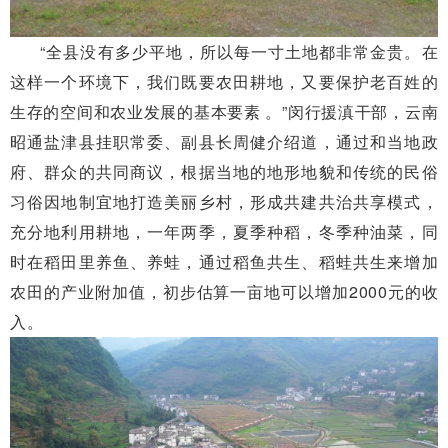
“全县没有多少平地，所以每一寸土地都非常金贵。在
这样一个环境下，我们既要农田耕地，又要保护老百姓的
生存的空间和农业发展的基本要素 。”闵行援滇干部，云南
昭通盐津县挂职常委、副县长周健介绍道，通过和当地政
府、群众的共同商议，根据当地的地形地貌和传统的民俗
习俗因地制宜地打造美丽乡村，形成共建共治共享模式，
充分地利用耕地，一年两季，夏季种稻，冬季种油菜，同
时在稻田里养鱼、养蛙，通过稻鱼共生、稻蛙共生来增加
农田的产业附加值，初步估算一亩地可以增加2000元的收
入。