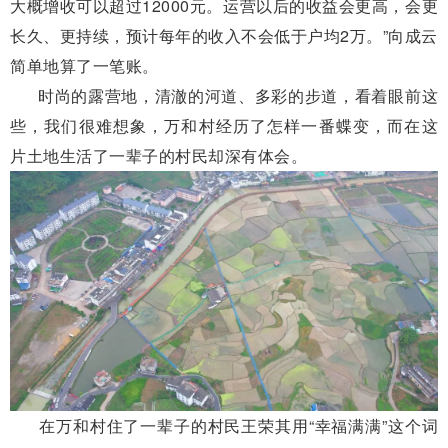
大概增收可以超过12000元。运营以后的收益会更高，会更
长久、更持续，预计每年的收入不会低于户均2万。”向成云
简单地算了一笔账。
时尚的露营地，清澈的河道、多彩的步道，看着眼前这
些，我们很难想象，万和村经历了怎样一番蝶变，而在这
片土地生活了一辈子的村民却深有体会。
在万和村住了一辈子的村民王荣其用“幸福满满”这个词