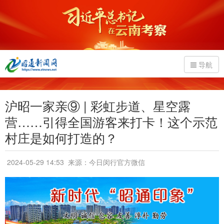
导航
沪昭一家亲⑨ | 彩虹步道、星空露
营……引得全国游客来打卡！这个示范
村庄是如何打造的？
2024-05-29 14:53
来源：今日闵行官方微信