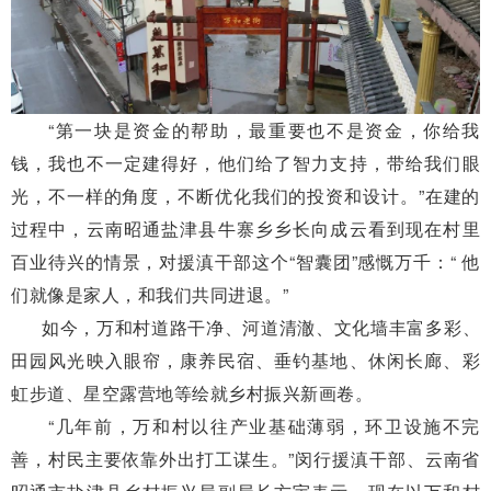
“第一块是资金的帮助，最重要也不是资金，你给我
钱，我也不一定建得好，他们给了智力支持，带给我们眼
光，不一样的角度，不断优化我们的投资和设计。”在建的
过程中，云南昭通盐津县牛寨乡乡长向成云看到现在村里
百业待兴的情景，对援滇干部这个“智囊团”感慨万千：“ 他
们就像是家人，和我们共同进退。”
如今，万和村道路干净、河道清澈、文化墙丰富多彩、
田园风光映入眼帘，康养民宿、垂钓基地、休闲长廊、彩
虹步道、星空露营地等绘就乡村振兴新画卷。
“几年前，万和村以往产业基础薄弱，环卫设施不完
善，村民主要依靠外出打工谋生。”闵行援滇干部、云南省