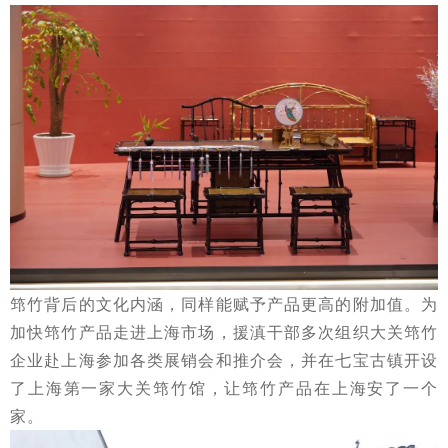
筇竹背后的文化内涵，同样能赋予产品更高的附加值。为
加快筇竹产品走进上海市场，援滇干部多次组织大关筇竹
企业赴上海参加各类展销会和推介会，并在七宝古镇开设
了上海第一家大关筇竹馆，让筇竹产品在上海安了一个
家。