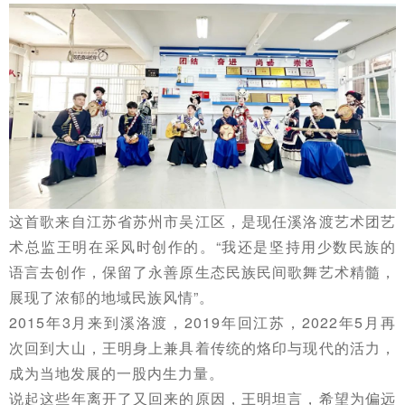
这首歌来自江苏省苏州市吴江区，是现任溪洛渡艺术团艺
术总监王明在采风时创作的。“我还是坚持用
少数民族的
语言去创作，保留了永善原生态民族民间歌舞艺术精髓，
展现了浓郁的地域民族风情”。
2015年3月来到溪洛渡，2019年回江苏，2022年5月再
次回到大山，王明身上兼具着传统的烙印与现代的活力，
成为当地发展的一股内生力量。
说起这些年离开了又回来的原因，王明坦言，希望为偏远