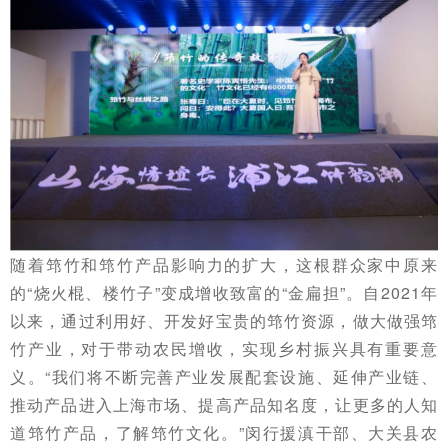
随着筇竹和筇竹产品影响力的扩大，这根群众家中原来
的“烧火棍、楼竹子”变成增收致富的“金扁担”。自2021年
以来，通过利用好、开发好宝贵的筇竹资源，做大做强筇
竹产业，对于带动农民增收，实现乡村振兴具有重要意
义。“我们将不断完善产业发展配套设施、延伸产业链、
推动产品进入上海市场、提高产品知名度，让更多的人知
道筇竹产品，了解筇竹文化。”闵行援滇干部、大关县农