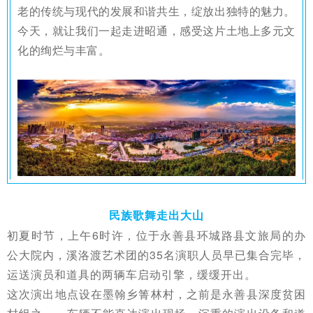
老的传统与现代的发展和谐共生，绽放出独特的魅力。
今天，就让我们一起走进昭通，感受这片土地上多元文
化的绚烂与丰富。
民族歌舞走出大山
初夏时节，上午6时许，位于永善县环城路县文旅局的办
公大院内，溪洛渡艺术团的35名演职人员早已集合完毕，
运送演员和道具的两辆车启动引擎，缓缓开出。
这次演出地点设在墨翰乡箐林村，之前是永善县深度贫困