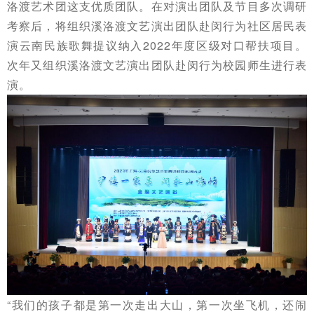
洛渡艺术团这支优质团队。
在对演出团队及节目多次调研
考察后，将组织溪洛渡文艺演出团队赴闵行为社区居民表
演云南民族歌舞提议纳入2022年度区级对口帮扶项目。
次年又组织溪洛渡文艺演出团队赴闵行为校园师生进行表
演。
“我们的孩子都是第一次走出大山，第一次坐飞机，还闹