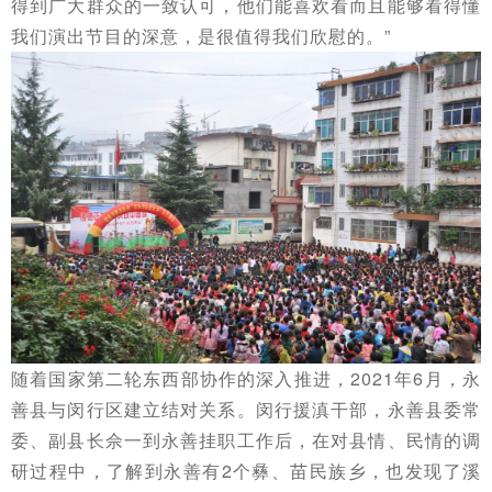
得到广大群众的一致认可，他们能喜欢看而且能够看得懂
我们演出节目的深意，是很值得我们欣慰的。”
随着国家第二轮东西部协作的深入推进，2021年6月，永
善县与闵行区建立结对关系。闵行援滇干部，永善县委常
委、副县长佘一到永善挂职工作后，在对县情、民情的调
研过程中，了解到永善有2个彝、苗民族乡，也发现了溪