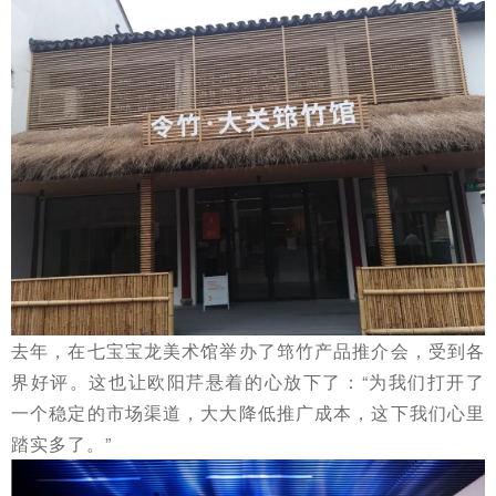
去年，在七宝宝龙美术馆举办了筇竹产品推介会，受到各
界好评。这也让欧阳芹悬着的心放下了：“为我们打开了
一个稳定的市场渠道，大大降低推广成本，这下我们心里
踏实多了。”