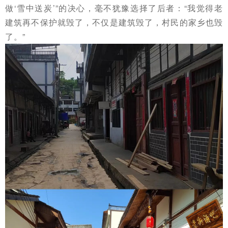
做‘雪中送炭’”的决心，毫不犹豫选择了后者：“我觉得老
建筑再不保护就毁了，不仅是建筑毁了，村民的家乡也毁
了。”