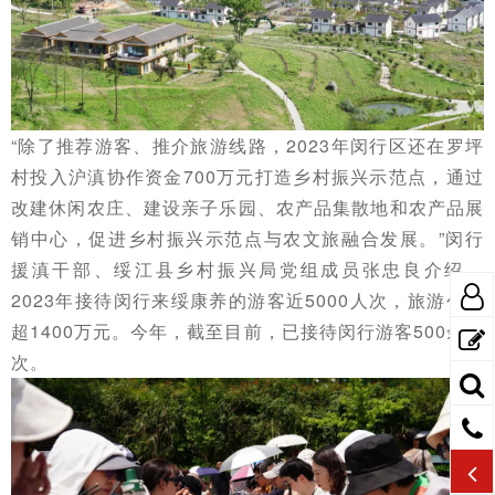
“除了推荐游客、推介旅游线路，2023年闵行区还在罗坪
村投入沪滇协作资金700万元打造乡村振兴示范点，通过
改建休闲农庄、建设亲子乐园、农产品集散地和农产品展
销中心，促进乡村振兴示范点与农文旅融合发展。”闵行
援滇干部、绥江县乡村振兴局党组成员张忠良介绍，
2023年接待闵行来绥康养的游客近5000人次，旅游创收
超1400万元。今年，截至目前，已接待闵行游客500余人
次。