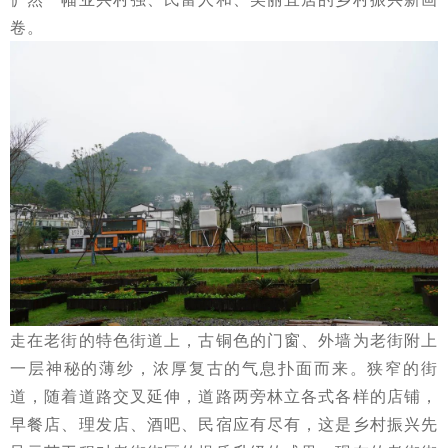
卷。
走在老街的特色街道上，古铜色的门窗、外墙为老街附上
一层神秘的薄纱，浓厚复古的气息扑面而来。狭窄的街
道，随着道路交叉延伸，道路两旁林立各式各样的店铺，
早餐店、理发店、酒吧、民宿应有尽有，这是乡村振兴先