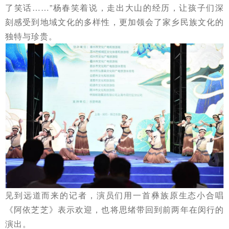
了笑话……”杨春笑着说，走出大山的经历，让孩子们深
刻感受到地域文化的多样性，更加领会了家乡民族文化的
独特与珍贵。
见到远道而来的记者，演员们用一首彝族原生态小合唱
《阿依芝芝》表示欢迎，也将思绪带回到前两年在闵行的
演出。