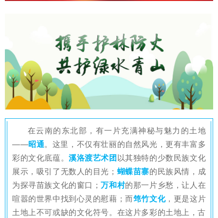
在云南的东北部，有一片充满神秘与魅力的土地
——
昭通
。这里，不仅有壮丽的自然风光，更有丰富多
彩的文化底蕴。
溪洛渡艺术团
以其独特的少数民族文化
展示，吸引了无数人的目光；
蝴蝶苗寨
的民族风情，成
为探寻苗族文化的窗口；
万和村
的那一片乡愁，让人在
喧嚣的世界中找到心灵的慰藉；而
筇竹文化
，更是这片
土地上不可或缺的文化符号。在这片多彩的土地上，古