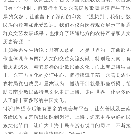
只有1个小时，但闵行市民对永善民族歌舞展演产生了浓
厚的兴趣，让他留下了深刻的印象：“没想到，我们少数
民族的歌舞如此受欢迎。我们不仅向闵行观众展示了昭通
群众文艺发展成果，也推介了昭通地方的农特产品和人文
历史资源。”
正如鲁迅先生所说：只有民族的，才是世界的。
东西部协
作也体现在东西部人文的交往交流交融，特别是云南，有
着历史悠久、精彩多样的少数民族文化，而上海是海纳百
川、东西方文化的交汇中心。
闵行援滇干部、永善县农业
农村局党组成员叶晨杰认为，援滇干部就是那座桥梁，帮
助云南少数民族特色文化走进上海、走向世界，让更多的
人了解丰富多彩的中国文化。
“我们希望今后能有更多的机会与平台，让永善以及云南
各级民族文艺演出团队到闵行、上海，送来更多更好的民
族文化节目，让广大上海市民在赏心悦目的同时，不断拉
近东西距离、增进沪滇情谊。”佘一说。