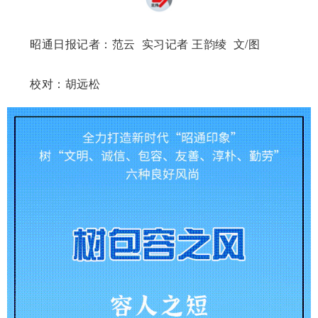
昭通日报记者：范云
实习记者 王韵绫 文/图
校对：胡远松