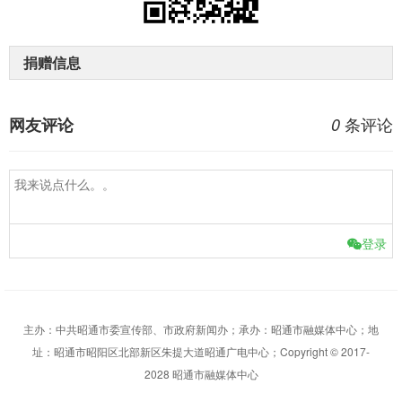
捐赠信息
条评论
网友评论
0
登录
主办：中共昭通市委宣传部、市政府新闻办；承办：昭通市融媒体中心；地
址：昭通市昭阳区北部新区朱提大道昭通广电中心；Copyright © 2017-
2028 昭通市融媒体中心