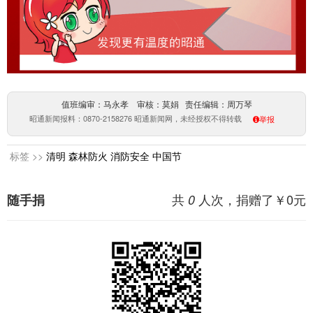
值班编审：马永孝 审核：莫娟 责任编辑：周万琴
昭通新闻报料：0870-2158276 昭通新闻网，未经授权不得转载
举报
标签 >>
清明
森林防火
消防安全
中国节
共
人次，捐赠了￥
0
元
随手捐
0