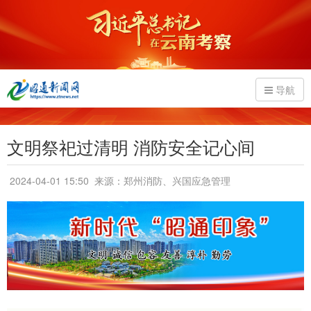
导航
文明祭祀过清明 消防安全记心间
2024-04-01 15:50
来源：郑州消防、兴国应急管理