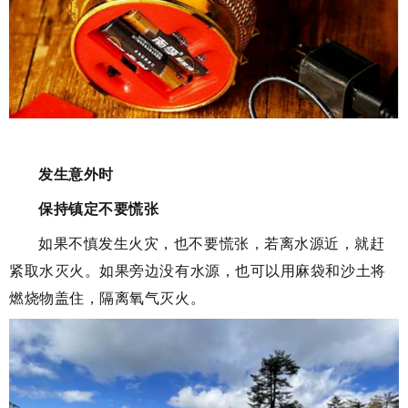
发生意外时
保持镇定不要
慌张
如果不慎发生火灾，也不要慌张，若离水源近，就赶
紧取水灭火。
如果旁边没有水源，也可以用麻袋和沙土将
燃烧物盖住，隔离氧气灭火。