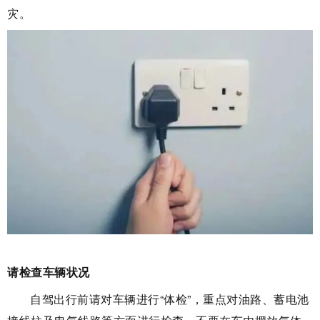
灾。
请检查车辆状况
自驾出行前请对车辆进行“体检”，重点对油路、蓄电池