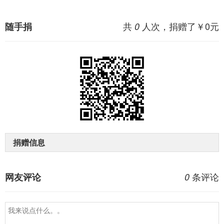
共
人次，捐赠了￥
0
元
随手捐
0
捐赠信息
条评论
网友评论
0