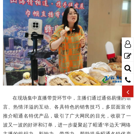
在现场集中直播带货环节中，主播们通过通俗易懂的语
言、热情洋溢的互动、各具特色的销售技巧，多层面宣传
推介昭通名特优产品，吸引了广大网民的目光，收获了一
波又一波的好评和订单，进一步凝聚起了昭通“半边天”网络
主播的组织力、影响力、带货力，帮助提升昭通名特优产