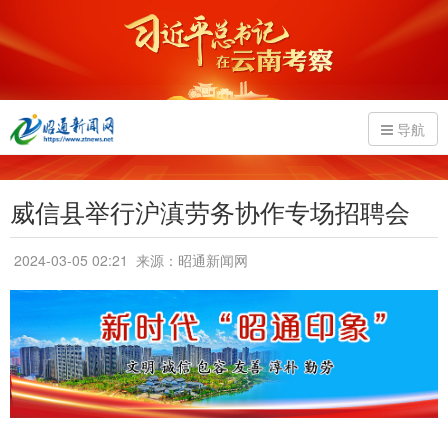
导航
威信县举行沪滇劳务协作专场招聘会
2024-03-05 02:21
来源：昭通新闻网