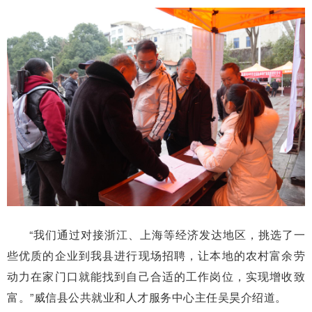
“我们通过对接浙江、上海等
经济发达地区，挑选了一
些优质的
企业到我县进行现场招聘，让本地
的农村富余劳
动力在家门口就能
找到自己合适的工作岗位，实现增
收致
富。”威信县公共就业和人才
服务中心主任吴昊介绍道。