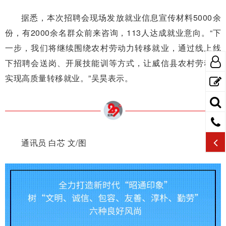
据悉，本次招聘会现场发放就
业信息宣传材料5000余
份，有
2000余名群众前来咨询，113人达
成就业意向。“下
一步，我们将继
续围绕农村劳动力转移就业，通过
线上线
下招聘会送岗、开展技能
训等方式，让威信县农村劳动力
实
现高质量转移就业。”吴昊表示。
通讯员 白芯 文/
图