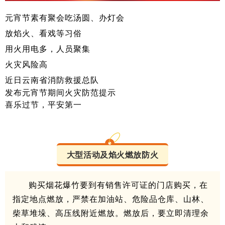
元宵节素有聚会吃汤圆、办灯会
放焰火、看戏等习俗
用火用电多，人员聚集
火灾风险高
近日云南省消防救援总队
发布元宵节期间火灾防范提示
喜乐过节，平安第一
大型活动及焰火燃放防火
购
买烟花爆竹要到有销售许可证的门店购买，在
指定地点燃放，严禁在加油站、危险品仓库、山林、
柴草堆垛、高压线附近燃放。燃放后，要立即清理余