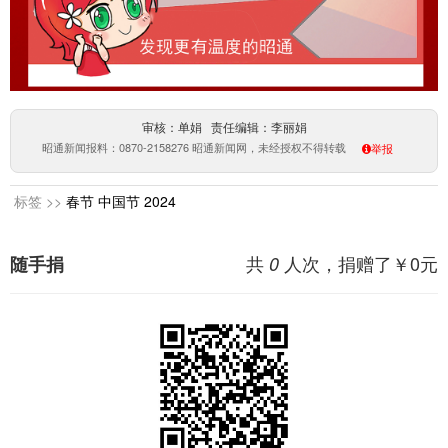
审核：单娟 责任编辑：李丽娟
昭通新闻报料：0870-2158276 昭通新闻网，未经授权不得转载
举报
标签 >>
春节
中国节
2024
共
人次，捐赠了￥
0
元
随手捐
0