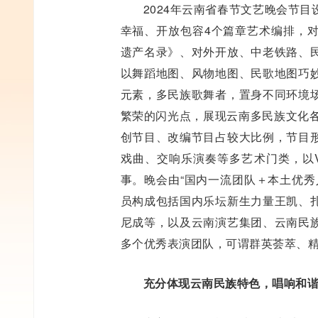
2024年云南省春节文艺晚会节
幸福、开放包容4个篇章艺术编排，
遗产名录》、对外开放、中老铁路、
以舞蹈地图、风物地图、民歌地图巧
元素，多民族歌舞者，置身不同环境
繁荣的闪光点，展现云南多民族文化各
创节目、改编节目占较大比例，节目
戏曲、交响乐演奏等多艺术门类，以
事。晚会由“国内一流团队＋本土优秀
员构成包括国内乐坛新生力量王凯、
尼成等，以及云南演艺集团、云南民
多个优秀表演团队，可谓群英荟萃、
充分体现云南民族特色，唱响和