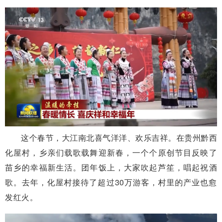
这个春节，大江南北喜气洋洋、欢乐吉祥。在贵州黔西
化屋村，乡亲们载歌载舞迎新春，一个个原创节目反映了
苗乡的幸福新生活。团年饭上，大家吹起芦笙，唱起祝酒
歌。去年，化屋村接待了超过30万游客，村里的产业也愈
发红火。