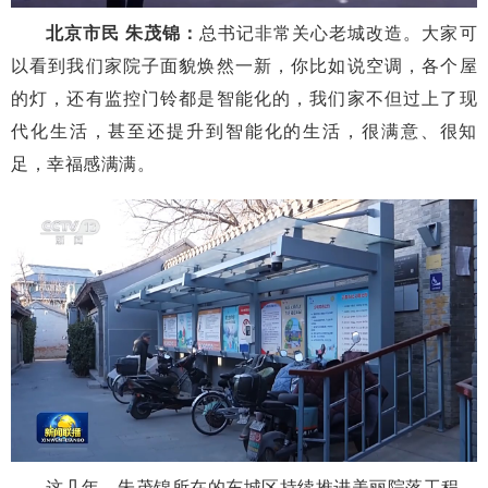
北京市民 朱茂锦：
总书记非常关心老城改造。大家可
以看到我们家院子面貌焕然一新，你比如说空调，各个屋
的灯，还有监控门铃都是智能化的，我们家不但过上了现
代化生活，甚至还提升到智能化的生活，很满意、很知
足，幸福感满满。
这几年，朱茂锦所在的东城区持续推进美丽院落工程，