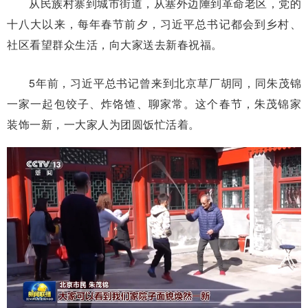
从民族村寨到城市街道，从塞外边陲到革命老区，党的
十八大以来，每年春节前夕，习近平总书记都会到乡村、
社区看望群众生活，向大家送去新春祝福。
5年前，习近平总书记曾来到北京草厂胡同，同朱茂锦
一家一起包饺子、炸饹馇、聊家常。这个春节，朱茂锦家
装饰一新，一大家人为团圆饭忙活着。