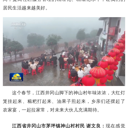
居民生活越来越美好。
这个春节，江西井冈山脚下的神山村年味浓浓，大红灯
笼挂起来、糍粑打起来、油果子煎起来，乡亲们还摆起了
农家宴，一起拉家常，对未来大伙儿充满期待。
江西省井冈山市茅坪镇神山村村民 谢文良：
现在感觉