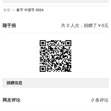
标签 >>
春节
中国节
2024
共
人次，捐赠了￥
0
元
随手捐
0
捐赠信息
条评论
网友评论
0