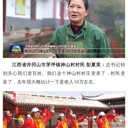
江西省井冈山市茅坪镇神山村村民 彭夏英：
总书记特
别关心我们老百姓。我们这个神山村村庄变美了，村民变
富了，去年我大概估计一下是收入10万左右。