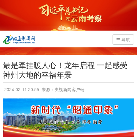
导航
最是牵挂暖人心！龙年启程 一起感受
神州大地的幸福年景
2024-02-11 20:55
来源：央视新闻客户端