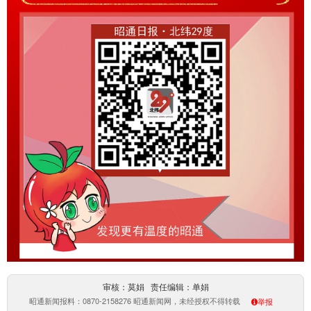
审核：莫娟 责任编辑：单娟
昭通新闻报料：0870-2158276 昭通新闻网，未经授权不得转载
举报