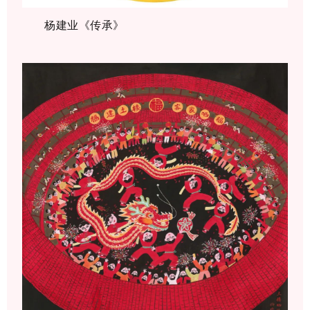
杨建业《传承》