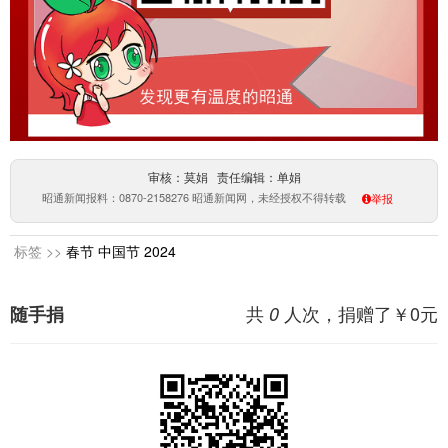
审核：莫娟 责任编辑：单娟
昭通新闻报料：0870-2158276 昭通新闻网，未经授权不得转载
举报
标签 >>
春节
中国节
2024
共
人次，捐赠了￥
0
元
随手捐
0