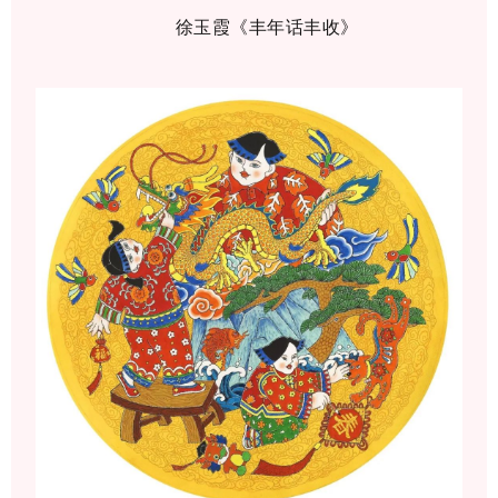
徐玉霞《丰年话丰收》