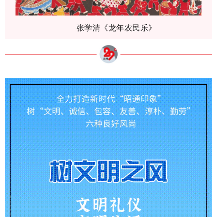
张学清《龙年农民乐》