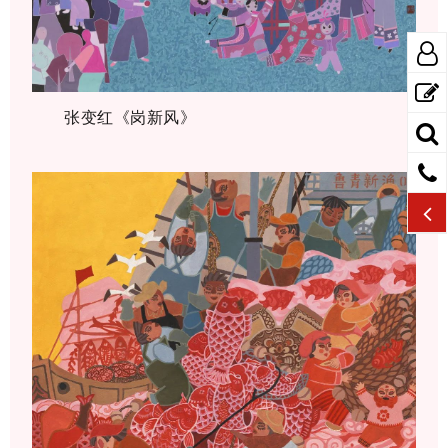
张变红《岗新风》