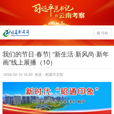
导航
我们的节日·春节| “新生活·新风尚·新年
画”线上展播（10）
2024-02-10 16:20
来源：昭通市文联