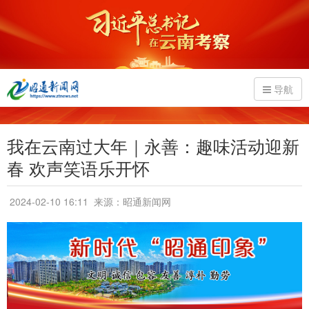
导航
我在云南过大年｜永善：趣味活动迎新
春 欢声笑语乐开怀
2024-02-10 16:11
来源：昭通新闻网