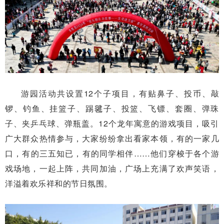
游园活动共设置12个子项目，有贴鼻子、投币、敲
锣、钓鱼、挂篮子、踢毽子、投篮、飞镖、套圈、弹珠
子、夹乒乓球、弹瓶盖。12个龙年寓意的游戏项目，吸引
广大群众热情参与，大家纷纷拿出看家本领，有的一家几
口，有的三五知已，有的同学相伴……他们穿梭于各个游
戏场地，一起上阵，共同加油，广场上充满了欢声笑语，
洋溢着欢乐祥和的节日氛围。