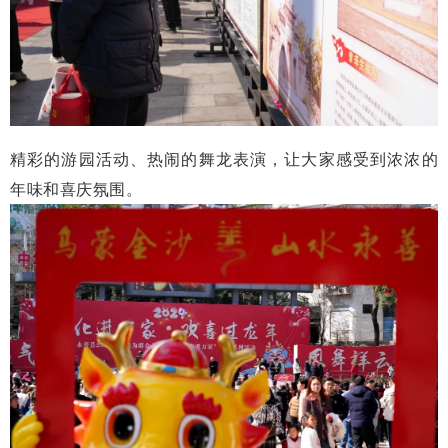
精彩的游园活动、热闹的舞龙表演，让大家感受到浓浓的
年味和喜庆氛围。