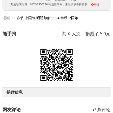
昭通新闻报料：0870-2158276 昭通新闻网，未经授权不得转载
举报
标签 >>
春节
中国节
昭通印象
2024
锦绣中国年
共
人次，捐赠了￥
0
元
随手捐
0
捐赠信息
条评论
网友评论
0