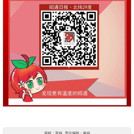
审核：莫娟 责任编辑：单娟