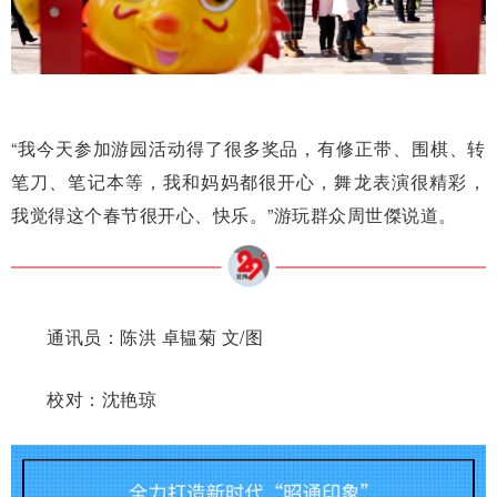
“我今天参加游园活动得了很多奖品，有修正带、围棋、转
笔刀、笔记本等，我和妈妈都很开心，舞龙表演很精彩，
我觉得这个春节很开心、快乐。”游玩群众周世傑说道。
通讯员：陈洪 卓韫菊 文/图
校对：沈艳琼