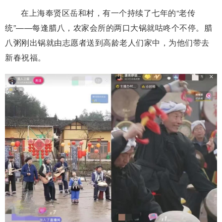
在上海奉贤区岳和村，有一个持续了七年的“老传
统”——每逢腊八，农家会所的两口大锅就咕咚个不停。腊
八粥刚出锅就由志愿者送到高龄老人们家中，为他们带去
新春祝福。