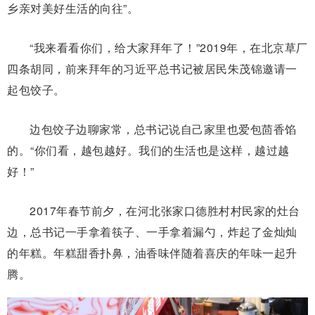
乡亲对美好生活的向往”。
“我来看看你们，给大家拜年了！”2019年，在北京草厂
四条胡同，前来拜年的习近平总书记被居民朱茂锦邀请一
起包饺子。
边包饺子边聊家常，总书记说自己家里也爱包茴香馅
的。“你们看，越包越好。我们的生活也是这样，越过越
好！”
2017年春节前夕，在河北张家口德胜村村民家的灶台
边，总书记一手拿着筷子、一手拿着漏勺，炸起了金灿灿
的年糕。年糕甜香扑鼻，油香味伴随着喜庆的年味一起升
腾。