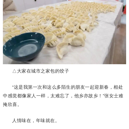
△大家在城市之家包的饺子
“这是我第一次和这么多陌生的朋友一起迎新春，相处
中感觉都像家人一样，太难忘了，他乡亦故乡！”张女士难
掩欣喜。
人情味在，年味就在。