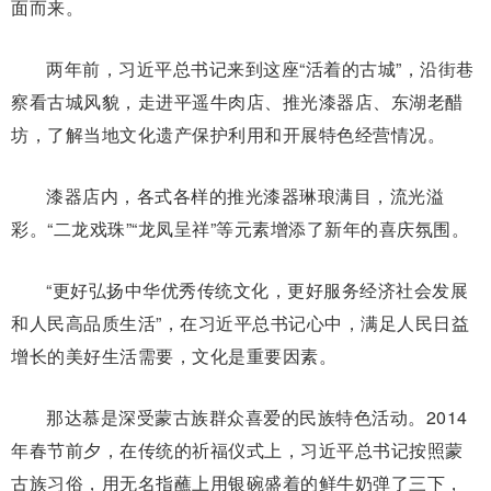
面而来。
两年前，习近平总书记来到这座“活着的古城”，沿街巷
察看古城风貌，走进平遥牛肉店、推光漆器店、东湖老醋
坊，了解当地文化遗产保护利用和开展特色经营情况。
漆器店内，各式各样的推光漆器琳琅满目，流光溢
彩。“二龙戏珠”“龙凤呈祥”等元素增添了新年的喜庆氛围。
“更好弘扬中华优秀传统文化，更好服务经济社会发展
和人民高品质生活”，在习近平总书记心中，满足人民日益
增长的美好生活需要，文化是重要因素。
那达慕是深受蒙古族群众喜爱的民族特色活动。2014
年春节前夕，在传统的祈福仪式上，习近平总书记按照蒙
古族习俗，用无名指蘸上用银碗盛着的鲜牛奶弹了三下，