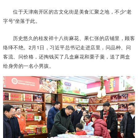
位于天津南开区的古文化街是美食汇聚之地，不少“老
字号”坐落于此。
历史悠久的桂发祥十八街麻花、果仁张的店铺里，顾客
络绎不绝。2月1日，习近平总书记走进店里，问品种、问
客流、问价格，还掏钱买了几盒麻花和栗子羹，送了两盒
给身旁的一名小男孩。