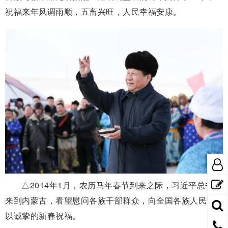
祝福来年风调雨顺，五畜兴旺，人民幸福安康。
△2014年1月，农历马年春节到来之际，习近平总书记
来到内蒙古，看望慰问各族干部群众，向全国各族人民致
以诚挚的新春祝福。