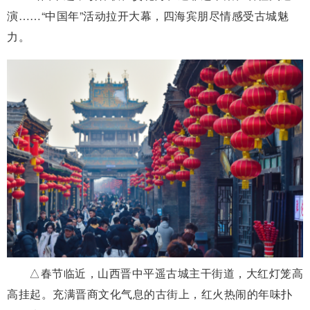
演……“中国年”活动拉开大幕，四海宾朋尽情感受古城魅
力。
△春节临近，山西晋中平遥古城主干街道，大红灯笼高
高挂起。充满晋商文化气息的古街上，红火热闹的年味扑