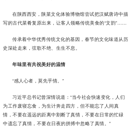
在陕西西安，陕菜文化体验博物馆尝试把汉赋唐诗中描
写的古代菜肴复原出来，让客人领略传统美食的“文韵”……
传承着中华优秀传统文化的基因，春节的文化味道从历
史深处走来，弦歌不绝、生生不息。
年味里有共祝美好的温情
“感人心者，莫先乎情。”
习近平总书记曾深情说道：“当今社会快速变化，人们
为工作废寝忘食，为生计奔走四方，但不能忘了人间真
情，不要在遥远的距离中割断了真情，不要在日常的忙碌
中遗忘了真情，不要在日夜的拼搏中忽略了真情。”