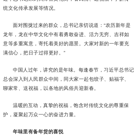
统文化传承发展等情况。
面对围拢过来的群众，总书记亲切说道：“农历新年是
龙年，龙在中华文化中有着勇敢奋进、活力无穷、吉祥如
意等多重寓意，寄托着美好的愿景。大家对新的一年要充
满信心，把日子过得更好。”
中国人过年，讲究的是年味。每逢春节，习近平总书记
总会深入到人民群众中间，同大家一起包饺子、贴福字、
聊家常、送祝福，以各地的风俗共迎新春。
温暖的互动，真挚的祝福，饱含对传统文化的尊重保
护，凝聚起万众一心的奋进力量。
年味里有备年货的喜悦