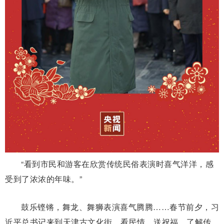
“看到市民和游客在欣赏传统民俗表演时喜气洋洋，感
受到了浓浓的年味。”
鼓乐铿锵，舞龙、舞狮表演喜气腾腾……春节前夕，习
近平总书记来到天津古文化街，看民情、送祝福，了解传