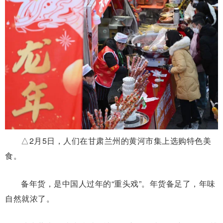
△2月5日，人们在甘肃兰州的黄河市集上选购特色美
食。
备年货，是中国人过年的“重头戏”。年货备足了，年味
自然就浓了。