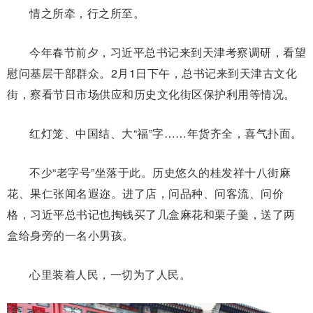
情之所牵，行之所至。
今年春节前夕，习近平总书记来到天津考察调研，看望
慰问基层干部群众。2月1日下午，总书记来到天津古文化
街，察看节日市场供应和历史文化街区保护利用等情况。
红灯笼、中国结、大“福”字……年货齐全，喜气扑面。
不少“老字号”坐落于此。历史悠久的桂发祥十八街麻
花、果仁张闻名遐迩。进了店，问品种、问客流、问价
格，习近平总书记也掏钱买了几盒麻花和栗子羹，送了两
盒给身旁的一名小男孩。
心里装着人民，一切为了人民。