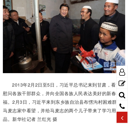
2013年2月2日至5日，习近平总书记来到甘肃，看望
慰问各族干部群众，并向全国各族人民表达美好的新春祝
福。2月3日，习近平来到东乡族自治县布愣沟村困难群众
马麦志家中看望，并给马麦志的两个儿子带来了学习用
品。新华社记者 兰红光 摄