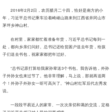
2016年2月2日，农历腊月二十四，恰好是南方的小
年，习近平总书记乘车沿着崎岖山路来到江西省井冈山市
茅坪乡神山村。
在村里，家家都忙着准备年货，习近平总书记每到一
处，都向乡亲们问好。总书记还给贫困户送去年货，给孩
子们送去书包，祝家家都把年过好。
“总书记原打算给我家孙辈送3个书包。我告诉他，外孙
子外孙女也来过节了。他非常理解，马上说，那就再送两
个！外孙子外孙女一听可高兴了。”神山村红军后代左秀发
说。
一段段平易近人的家常、一次次亲切和蔼的交流，定格