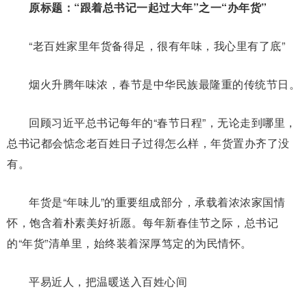
原标题：“跟着总书记一起过大年”之一“办年货”
“老百姓家里年货备得足，很有年味，我心里有了底”
烟火升腾年味浓，春节是中华民族最隆重的传统节日。
回顾习近平总书记每年的“春节日程”，无论走到哪里，
总书记都会惦念老百姓日子过得怎么样，年货置办齐了没
有。
年货是“年味儿”的重要组成部分，承载着浓浓家国情
怀，饱含着朴素美好祈愿。每年新春佳节之际，总书记
的“年货”清单里，始终装着深厚笃定的为民情怀。
平易近人，把温暖送入百姓心间