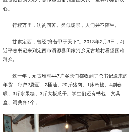
心。
行程万里，访贫问苦。类似场景，人们并不陌生。
甘肃定西，曾经“瘠苦甲于天下”。2013年2月3日，习
近平总书记来到定西市渭源县田家河乡元古堆村看望困难
群众。
这一年，元古堆村447户乡亲们都收到了总书记送来的
年货：每户2袋面、2桶油、20斤猪肉、1床棉被、4副春
联、3斤水果糖、3斤大板瓜子。学生们还有书包、文具
盒、词典各1个。