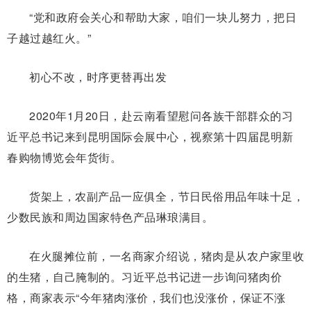
“党和政府会关心和帮助大家，咱们一块儿努力，把日
子越过越红火。”
初心不改，时序更替再出发
2020年1月20日，赴云南看望慰问各族干部群众的习
近平总书记来到昆明国际会展中心，视察第十四届昆明新
春购物博览会年货街。
货架上，农副产品一应俱全，节日民俗用品年味十足，
少数民族和周边国家特色产品琳琅满目。
在火腿摊位前，一名商家介绍说，猪肉是从农户家里收
的生猪，自己腌制的。习近平总书记进一步询问猪肉价
格，商家表示“今年猪肉涨价，我们也没涨价，保证不涨