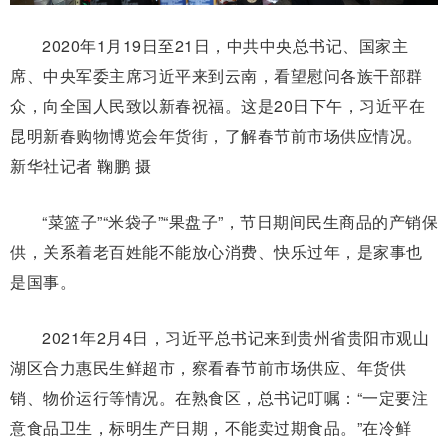
2020年1月19日至21日，中共中央总书记、国家主
席、中央军委主席习近平来到云南，看望慰问各族干部群
众，向全国人民致以新春祝福。这是20日下午，习近平在
昆明新春购物博览会年货街，了解春节前市场供应情况。
新华社记者 鞠鹏 摄
“菜篮子”“米袋子”“果盘子”，节日期间民生商品的产销保
供，关系着老百姓能不能放心消费、快乐过年，是家事也
是国事。
2021年2月4日，习近平总书记来到贵州省贵阳市观山
湖区合力惠民生鲜超市，察看春节前市场供应、年货供
销、物价运行等情况。在熟食区，总书记叮嘱：“一定要注
意食品卫生，标明生产日期，不能卖过期食品。”在冷鲜