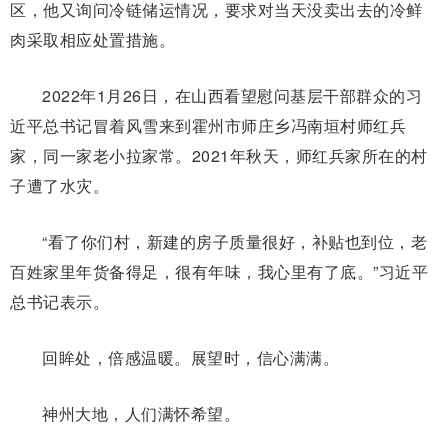
区，他又询问冷链储运情况，要求对当天没卖出去的冷鲜
肉采取相应处置措施。
2022年1月26日，在山西看望慰问基层干部群众的习
近平总书记冒着风雪来到霍州市师庄乡冯南垣村师红兵
家，同一家老小拉家常。2021年秋天，师红兵家所在的村
子遭了水灾。
“看了你们村，新建的房子质量很好，补贴也到位，老
百姓家里年货备得足，很有年味，我心里有了底。”习近平
总书记表示。
回眸处，倍感温暖。展望时，信心满满。
神州大地，人们满怀希望。