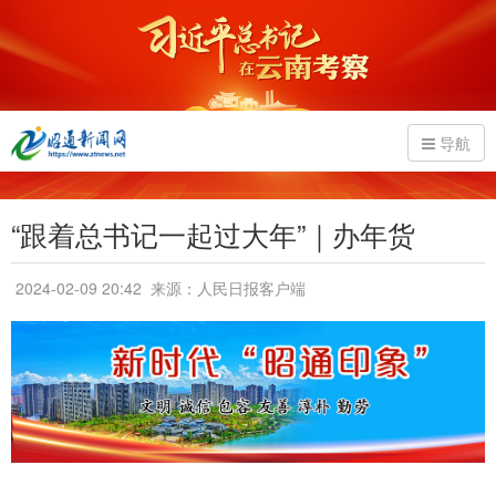
导航
“跟着总书记一起过大年”｜办年货
2024-02-09 20:42
来源：人民日报客户端