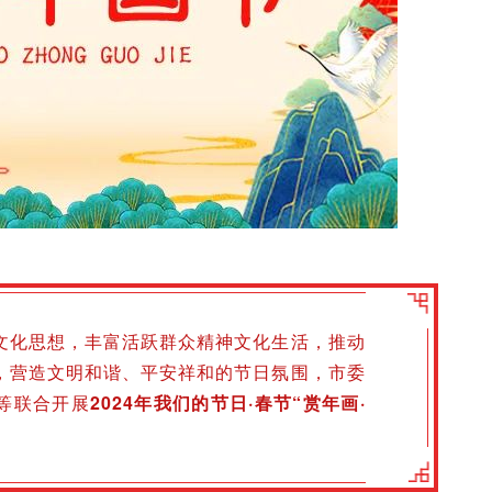
文化思想，丰富活跃群众精神文化生活，推动
，营造文明和谐、平安祥和的节日氛围，市委
等联合开展
2024年
我们的节日·春节“赏年画·