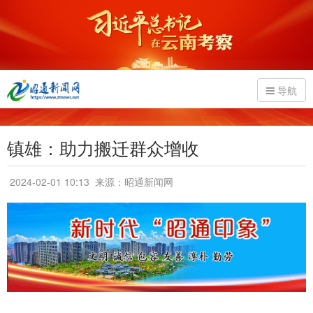
导航
镇雄：助力搬迁群众增收
2024-02-01 10:13
来源：昭通新闻网