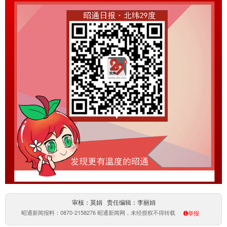
审核：莫娟 责任编辑：李丽娟
昭通新闻报料：0870-2158276 昭通新闻网，未经授权不得转载
举报