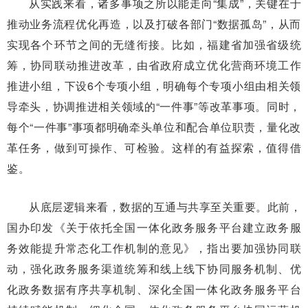
从实践来看，诸多事项之所以能走向“集成”，关键在于
推动业务流程优化再造，以及打破各部门“数据孤岛”，从而
实现各个环节之间的无缝衔接。比如，福建省加强省级统
筹，协同联动推进改革，由省政府成立优化营商环境工作
推进小组，下设6个专项小组，明确每个专项小组由相关领
导牵头，协调推进相关领域的“一件事”等改革事项。同时，
每个“一件事”事项都明确牵头单位和配合单位职责，量化改
革任务，做到可操作、可检验。这样的有益探索，值得借
鉴。
从底层逻辑来看，数据的互通与共享至关重要。此前，
国办印发《关于依托全国一体化政务服务平台建立政务服
务效能提升常态化工作机制的意见》，指出要加强协同联
动，强化政务服务渠道统筹和线上线下协同服务机制、优
化政务数据有序共享机制、深化全国一体化政务服务平台