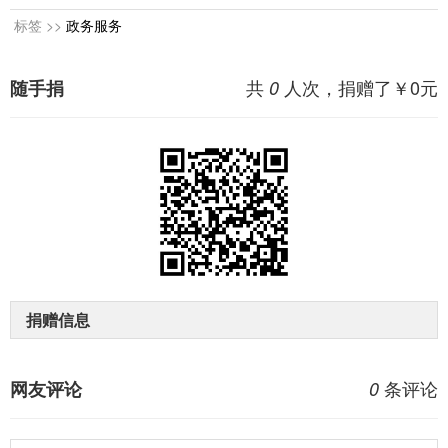
标签 >>
政务服务
共
人次，捐赠了￥
0
元
随手捐
0
捐赠信息
条评论
网友评论
0