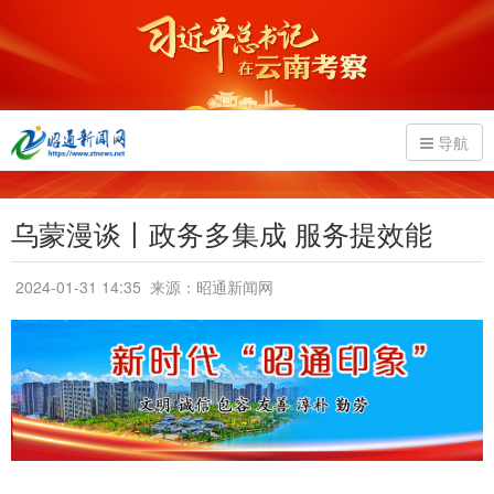
导航
乌蒙漫谈丨政务多集成 服务提效能
2024-01-31 14:35
来源：昭通新闻网