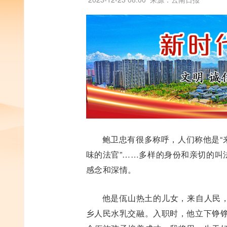
鲍卫忠有很多称呼，人们称他是“来
味的法官”……多样的身份和亲切的叫
感念和深情。
他是佤山热土的儿女，来自人民
乡人民水乳交融。入职时，他立下铮铮