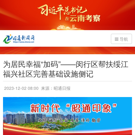
导航
为居民幸福“加码”——闵行区帮扶绥江
福兴社区完善基础设施侧记
2023-12-02 08:00
来源：昭通日报