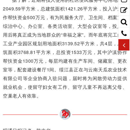
2049.59平方米，总建筑面积1421.26平方米，投入沪滇协
作帮扶资金500万元，有为民服务大厅、卫生间、档案室、
综治中心、办公室、各类活动室、大型会议室等，投入使
用后将真正成为当地群众的“幸福之家”。而年底将完工的轻
工业产业园区规划用地面积3139.52平方米，共4层，总建
筑面积3768.81平方米，总投资1533万元，其中沪滇协作
帮扶资金1300万元，每层均建有生产车间、储藏室、更衣
室等，配套建设餐厅1间。绥江县正在与云南天瓜农业技术
有限公司等企业协商入驻问题，届时将为闲散劳动力提供
就业机会，使留守妇女有工作、留守儿童不再远离父母、
空巢老人有依靠。