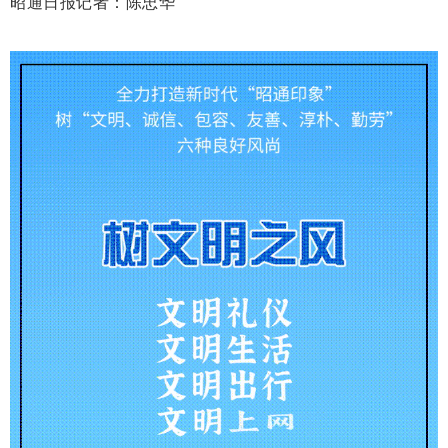
昭通日报记者：陈忠华