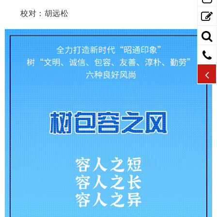
校对：胡远松