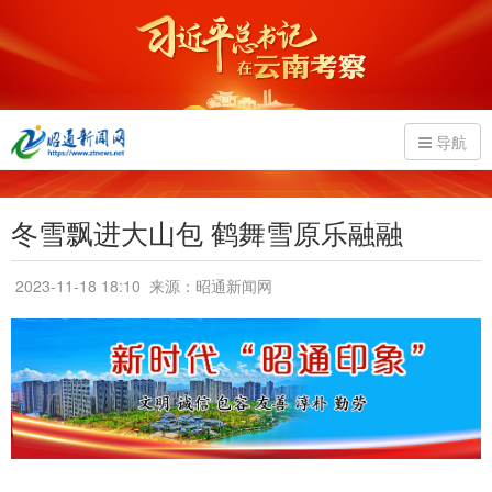
导航
冬雪飘进大山包 鹤舞雪原乐融融
2023-11-18 18:10
来源：昭通新闻网