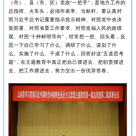
（市）、县（市、区）党政“一把手”，是地方工作的
总指挥、火车头，必须作表率、当标杆。要认真对
照习近平总书记重要指示批示精神、对照党中央决
策部署、对照省委工作要求、对照造福人民的政绩
观、对照“十种鲜明导向”，经常想一想、回头看，反
思一下自己学习了什么、调研了什么、谋划了什
么、实施了什么、干成了什么，回答好这“五道思考
题”，在主题教育中真正把自己摆进去、把职责摆进
去、把工作摆进去，努力交出一份优异答卷。