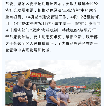
常委、思茅区委书记胡选坤表示，要聚力破解全区经
济社会发展难题，把推动稳经济“三张清单”中的80个
重点项目、14项城市建设管理工作、4项“书记领航”项
目、5个“整体推进”项目作为重要抓手，探索“经济部门
＋非经济部门”“双绑”考核机制，持续抓好“躺平式”干
部常态化治理。要主动思变求变，破旧立新，以干部
之干带领全区人民拼搏奋斗，全力推动思茅区在新一
轮竞争中实现发展和跨越。