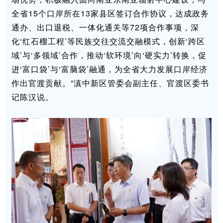
全省15个口岸所在13家县区签订合作协议，达成政务
通办、出口退税、一体化通关等72项合作事项，深
化‘红石榴工程’等民族交往交流交融模式，创新‘跨区
域’与‘多领域’合作，推动‘软环境’向‘硬实力’转换，促
进‘富口袋’与‘富脑袋’融通，为全省大力发展口岸经济
作出官渡贡献。”滇中新区管委会副主任、官渡区委书
记陈汉说。