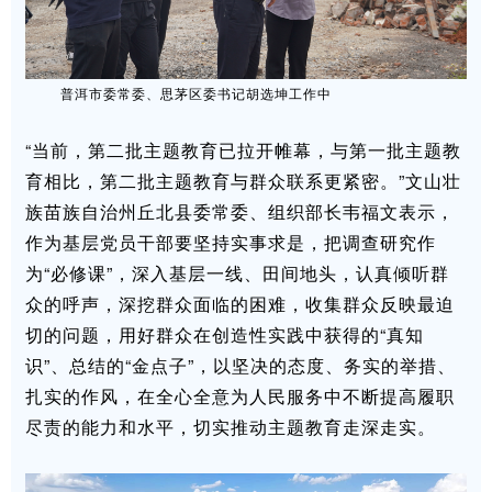
普洱市委常委、思茅区委书记胡选坤工作中
“当前，第二批主题教育已拉开帷幕，与第一批主题教
育相比，第二批主题教育与群众联系更紧密。”文山壮
族苗族自治州丘北县委常委、组织部长韦福文表示，
作为基层党员干部要坚持实事求是，把调查研究作
为“必修课”，深入基层一线、田间地头，认真倾听群
众的呼声，深挖群众面临的困难，收集群众反映最迫
切的问题，用好群众在创造性实践中获得的“真知
识”、总结的“金点子”，以坚决的态度、务实的举措、
扎实的作风，在全心全意为人民服务中不断提高履职
尽责的能力和水平，切实推动主题教育走深走实。