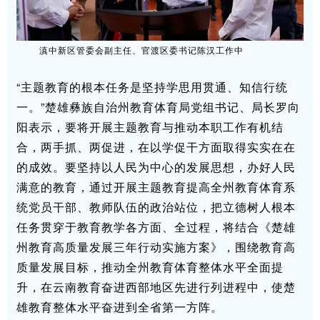
滇中新区管委会副主任、官渡区委书记陈汉工作中
“主题教育的根本任务是坚持学思用贯通、知信行统
一。”楚雄彝族自治州教育体育局党组书记、局长罗向
阳表示，要将开展主题教育与推动本职工作有机结
合，两手抓、两促进，在以学促干方面取得实实在在
的成效。要坚持以人民为中心的发展思想，办好人民
满意的教育，通过开展主题教育提高全州教育体育系
统党员干部、教师队伍的政治站位，把立德树人根本
任务贯穿于教育教学各方面、全过程，将结合《楚雄
州教育高质量发展三年行动实施方案》，围绕教育高
质量发展目标，推动全州教育体育整体水平全面提
升，在云南教育奋进西部地区先进行列进程中，使楚
雄教育整体水平奋进到全省第一方阵。