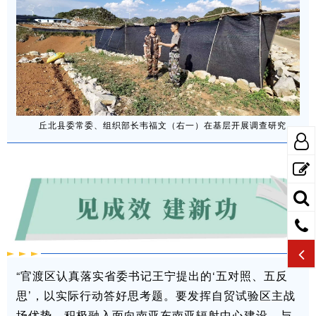
丘北县委常委、组织部长韦福文（右一）在基层开展调查研究
“官渡区认真落实省委书记王宁提出的‘五对照、五反
思’，以实际行动答好思考题。要发挥自贸试验区主战
场优势，积极融入面向南亚东南亚辐射中心建设，与