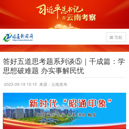
导航
答好五道思考题系列谈⑤｜干成篇：学
思想破难题 办实事解民忧
2023-09-19 15:15
来源：云南发布