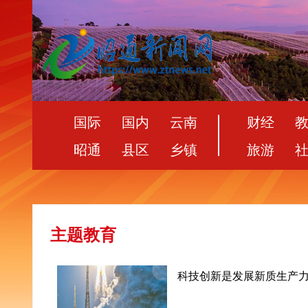
国际
国内
云南
财经
昭通
县区
乡镇
旅游
主题教育
科技创新是发展新质生产