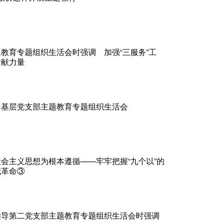
教育专题组织生活会时强调 加强“三服务”工
贡献力量
导基层党支部主题教育专题组织生活会
会主义思想为根本遵循——牢牢把握“九个以”的
我革命③
指导第二党支部主题教育专题组织生活会时强调