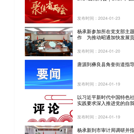
发布时间：2024-01-23
杨承新参加所在党支部主题
作 为推动昭通加快发展
发布时间：2024-01-20
唐源到彝良县角奎街道指
发布时间：2024-01-19
以习近平新时代中国特色社
实践要求深入推进党的自
发布时间：2024-01-19
杨承新到市审计局调研并