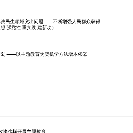
解决民生领域突出问题——不断增强人民群众获得
 强党性 重实践 建新功）
划 ——以主题教育为契机学方法增本领②
年省政协这样开展主题教育