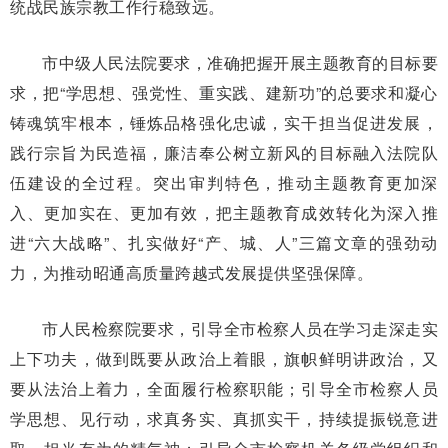
统战民族宗教工作行稳致远。
市中级人民法院要求，准确把握开展主题教育的目标要
求，把“学思想、强党性、重实践、建新功”的总要求和凝心
铸魂筑牢根本，锤炼品格强化忠诚，实干担当促进发展，
践行宗旨为民造福，廉洁奉公树立新风的目标融入法院队
伍建设的全过程。突出审判特色，推动主题教育更加深
入、更加实在、更加有效，把主题教育成效转化为深入推
进“六大战略”、扎实做好“产、城、人”三篇文章的强劲动
力，为推动昭通高质量跨越式发展提供坚强保障。
市人民检察院要求，引导全市检察人员在学习走深走实
上下功夫，做到既要从政治上着眼，旗帜鲜明讲政治，又
要从法治上着力，全面履行检察职能；引导全市检察人员
学思想、见行动，求真务实、真抓实干，持续提振锐意进