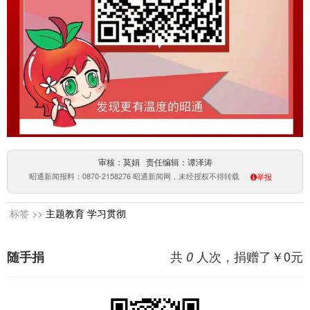
审核：莫娟 责任编辑：谭泽涛
昭通新闻报料：0870-2158276 昭通新闻网，未经授权不得转载
举报
标签 >>
主题教育
学习贯彻
共
人次，捐赠了￥
0
元
随手捐
0