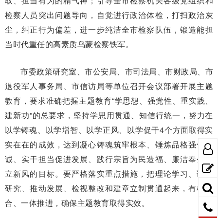
取、担当有为的精气神；引导全市检察机关各级党组织和
检察人员突出问题导向，自觉进行政治体检，打扫政治灰
尘，纠正行为偏差，进一步纯洁全市检察队伍，锻造能担
当时代重任的高素质乌蒙检察铁军。
市委政策研究室、市公安局、市司法局、市财政局、市
退役军人事务局、市信访局等单位召开会议部署开展主题
教育，要求准确把握主题教育“学思想、强党性、重实践、
建新功”的总要求，坚持学思用贯通、知信行统一，努力在
以学铸魂、以学增智、以学正风、以学促干4个方面取得实
实在在的成效，达到凝心铸魂筑牢根本、锤炼品格强化忠
诚、实干担当促进发展、践行宗旨为民造福、廉洁奉公树
立新风的目标。要严格落实重点措施，把理论学习、调查
研究、推动发展、检视整改和建章立制贯通起来，有机融
合、一体推进，确保主题教育取得实效。