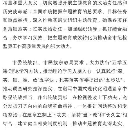
考量和重大意义，切实增强开展主题教育的政治责任感和
历史使命感；全面准确把握主题教育的总要求、目标任务
和重点举措，深入推动基层党组织主题教育，确保各项任
务落细落实；扛实政治责任，加强组织领导，抓好结合融
合，务求学习实效，把主题教育成效转化为推动全市纪检
监察工作高质量发展的强大动力。
市委统战部、市民族宗教局要求，大力践行“五学五
课”理论学习方法，推动理论学习入脑入心，认真践行“深、
实、细、准、效”五字诀，扎实落实省委提出的“五步法”，
推动调查研究走深走实，在谱写中国式现代化昭通篇章中
彰显统战担当、作出统战贡献，在检视整改上下功夫，充
分发扬刀刃向内的自我革命精神，一体推进问题整改和专
项整治，在建章立制上下功夫，坚持“当下改”和“长久立”相
结合，建立健全相关制度机制，推动主题教育走深走实、