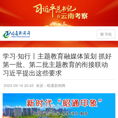
导航
学习·知行丨主题教育融媒体策划 抓好
第一批、第二批主题教育的衔接联动
习近平提出这些要求
2023-09-16 20:45
来源：昭通新闻网