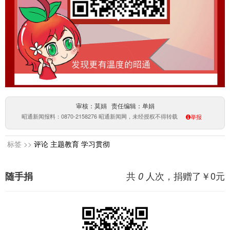
审核：莫娟 责任编辑：单娟
昭通新闻报料：0870-2158276 昭通新闻网，未经授权不得转载
举报
标签 >>
评论
主题教育
学习贯彻
共
人次，捐赠了￥
0
元
随手捐
0