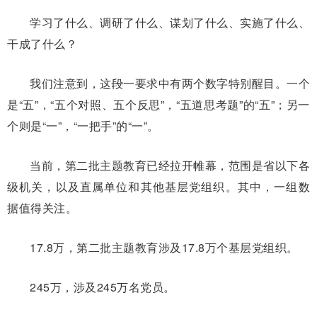
学习了什么、调研了什么、谋划了什么、实施了什么、
干成了什么？
我们注意到，这
段
一要求中有两个数字特别醒目。一个
是“五”，“五个对照、五个反思”，“五道思考题”的“五”；另一
个则是“一”，“一把手”的“一”。
当前，第二批主题教育已经拉开帷幕，范围是省以下各
级机关，以及直属单位和其他基层党组织。其中，一组数
据值得关注。
17.8万，第二批主题教育涉及17.8万个基层党组织。
245万，涉及245万名党员。