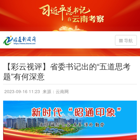
导航
【彩云视评】省委书记出的“五道思考
题”有何深意
2023-09-16 11:23
来源：云南网