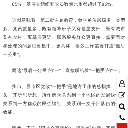
85%，基层党组织和党员数量比重都超过了85%。
这就意味着，第二批主题教育，参学单位层级多、类型
多、党员数量多，既有领导班子又有基层支部，既有城市
又有农村，离基层更近、联系服务群众更直接，需要面对
和处理的问题也更集中、更具体，很多工作需要打通“最后
一公里”。
而这“最后一公里”的“一”，直接联结着“一把手”的“一”。
州市、县市区党政“一把手”是地方工作的总指挥、火车
头，其所思所想、所作所为关系到一个地区的发展快慢，
关系到一方群众的民生福祉，关系到一支干部队伍的作风
效能。
因此，王宁书记才会直接给“一把手”们出题，寄望他们