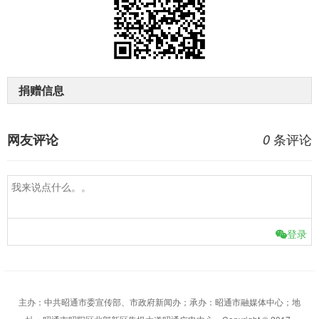
捐赠信息
条评论
网友评论
0
登录
主办：中共昭通市委宣传部、市政府新闻办；承办：昭通市融媒体中心；地