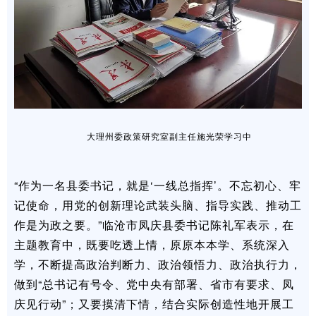
大理州委政策研究室副主任施光荣学习中
“作为一名县委书记，就是‘一线总指挥’。不忘初心、牢
记使命，用党的创新理论武装头脑、指导实践、推动工
作是为政之要。”临沧市凤庆县委书记陈礼军表示，在
主题教育中，既要吃透上情，原原本本学、系统深入
学，不断提高政治判断力、政治领悟力、政治执行力，
做到“总书记有号令、党中央有部署、省市有要求、凤
庆见行动”；又要摸清下情，结合实际创造性地开展工