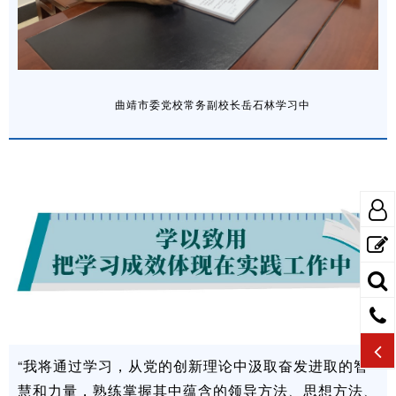
曲靖市委党校常务副校长岳石林学习中
“我将通过学习，从党的创新理论中汲取奋发进取的智
慧和力量，熟练掌握其中蕴含的领导方法、思想方法、