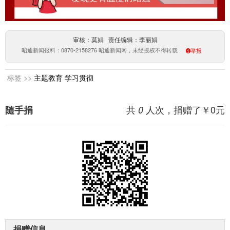
审核：莫娟 责任编辑：李丽娟
昭通新闻报料：0870-2158276 昭通新闻网，未经授权不得转载
举报
标签 >>
主题教育
学习贯彻
共
人次，捐赠了￥
0
元
随手捐
0
捐赠信息