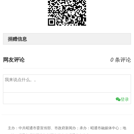
捐赠信息
条评论
网友评论
0
登录
主办：中共昭通市委宣传部、市政府新闻办；承办：昭通市融媒体中心；地