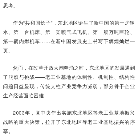
思考。
作为“共和国长子”，东北地区诞生了新中国的第一炉钢
水、第一台机床、第一架喷气式飞机、第一艘万吨巨轮、
第一辆内燃机车……在新中国发展史上书写下辉煌灿烂一
页。
然而，在改革开放大潮奔涌之时，东北地区的发展遇到
了瓶颈与挑战——老工业基地的体制性、机制性、结构性
问题日益显现，传统支柱产业竞争力减弱，部分骨干企业
生产经营面临困难……
2003年，党中央作出实施东北地区等老工业基地振兴
战略的重大决策，拉开了东北地区等老工业基地振兴的序
幕。