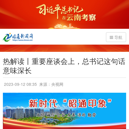
导航
热解读丨重要座谈会上，总书记这句话
意味深长
2023-09-12 08:35
来源：央视网