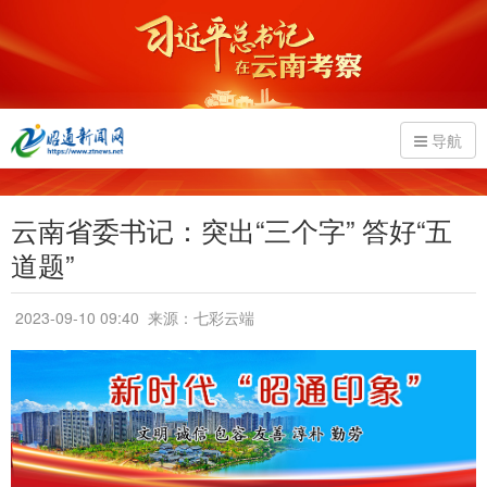
导航
云南省委书记：突出“三个字” 答好“五
道题”
2023-09-10 09:40
来源：七彩云端