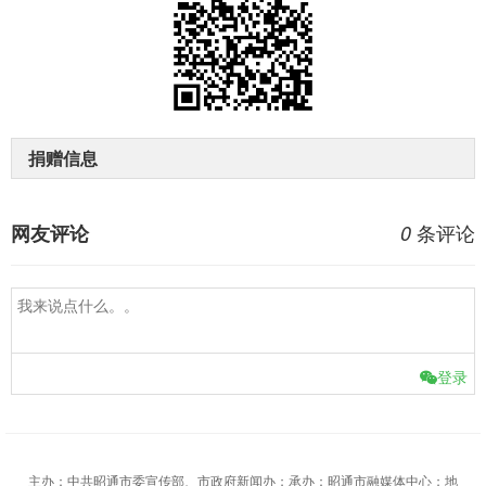
捐赠信息
条评论
网友评论
0
登录
主办：中共昭通市委宣传部、市政府新闻办；承办：昭通市融媒体中心；地