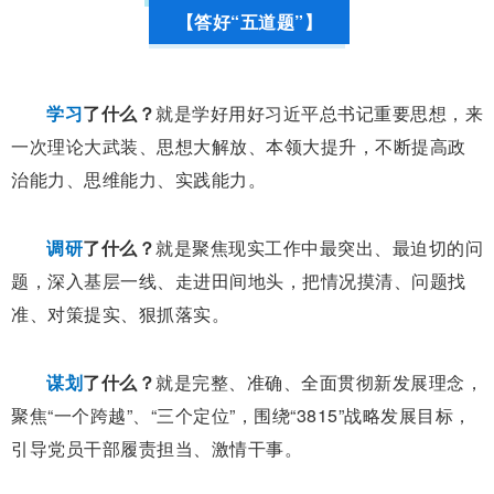
【答好“五道题”】
学习
了什么？
就是学好用好习近平总书记重要思想，来
一次理论大武装、思想大解放、本领大提升，不断提高政
治能力、思维能力、实践能力。
调研
了什么？
就是聚焦现实工作中最突出、最迫切的问
题，深入基层一线、走进田间地头，把情况摸清、问题找
准、对策提实、狠抓落实。
谋划
了什么？
就是完整、准确、全面贯彻新发展理念，
聚焦“一个跨越”、“三个定位”，围绕“3815”战略发展目标，
引导党员干部履责担当、激情干事。