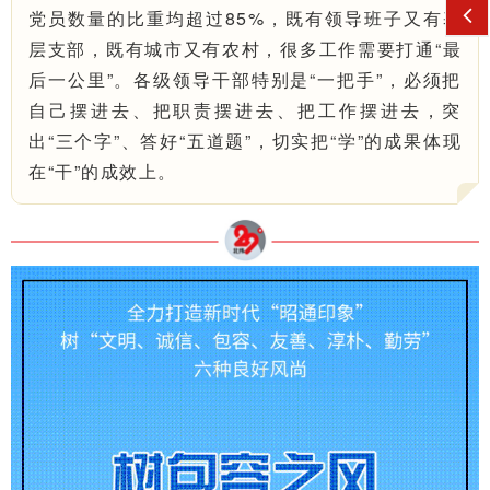
党员数量的比重均超过85%，既有领导班子又有基
层支部，既有城市又有农村，很多工作需要打通“最
后一公里”。各级领导干部特别是“一把手”，必须把
自己摆进去、把职责摆进去、把工作摆进去，突
出“三个字”、答好“五道题”，切实把“学”的成果体现
在“干”的成效上。