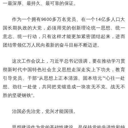
一最深厚、最持久、最可靠的保证。
作为一个拥有9600多万名党员、在一个14亿多人口大
国长期执政的大党，必须用党的创新理论统一思想、统一
意志、统一行动，只有这样才能更加紧密团结起来，进而
团结带领亿万人民向着新的奋斗目标不断迈进。
这次工作会议上，习近平总书记强调，要在推动学习贯
彻新时代中国特色社会主义思想走深走实上下功夫，教育
引导党员、干部“从思想上正本清源、固本培元”“心往一处
想、劲往一处使，共同把党锻造成一块攻无不克、战无不
胜的坚硬钢铁”。
治国必先治党，党兴才能国强。
思想建设作为党的基础性建设，是保持党的先进性和纯