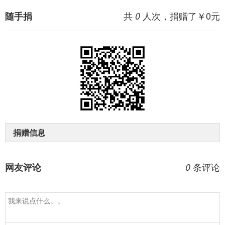
共
人次，捐赠了￥
0
元
随手捐
0
捐赠信息
条评论
网友评论
0