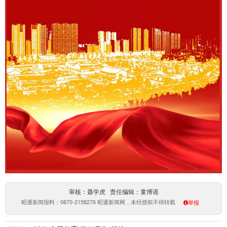
审核：聂学虎 责任编辑：童博谣
昭通新闻报料：0870-2158276 昭通新闻网，未经授权不得转载
举报