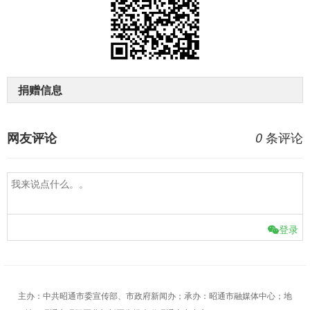
捐赠信息
条评论
网友评论
0
登录
主办：中共昭通市委宣传部、市政府新闻办；承办：昭通市融媒体中心；地