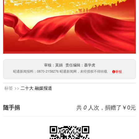
审核：莫娟 责任编辑：聂学虎
昭通新闻报料：0870-2158276 昭通新闻网，未经授权不得转载
举报
标签 >>
二十大
融媒报道
共
人次，捐赠了￥
0
元
随手捐
0