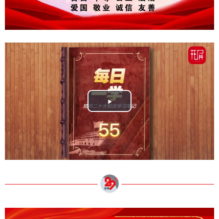
Play
Video