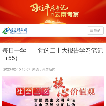
导航
每日一学——党的二十大报告学习笔记
（55）
2023-02-15 10:07
来源：开屏新闻