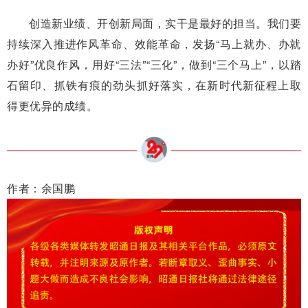
创造新业绩、开创新局面，实干是最好的担当。我们要
持续深入推进作风革命、效能革命，发扬“马上就办、办就
办好”优良作风，用好“三法”“三化”，做到“三个马上”，以踏
石留印、抓铁有痕的劲头抓好落实，在新时代新征程上取
得更优异的成绩。
作者：余国鹏