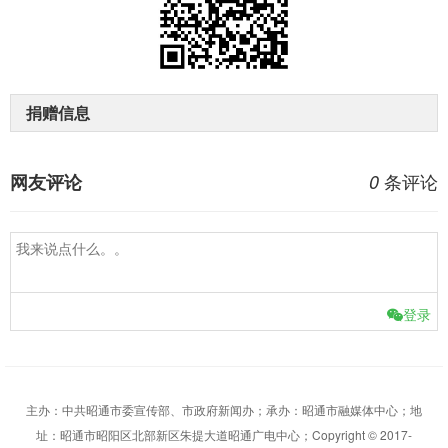
捐赠信息
条评论
网友评论
0
登录
主办：中共昭通市委宣传部、市政府新闻办；承办：昭通市融媒体中心；地
址：昭通市昭阳区北部新区朱提大道昭通广电中心；Copyright © 2017-