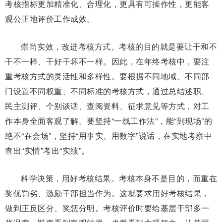
考核指标更加精准化、合理化，更具有可操作性，更能客
观公正地评价工作成效。
崇尚实效，改进考核方式。考核的目的就是要让干和不
干不一样、干好干坏不一样。因此，在年终考核中，要注
重考核方式的灵活性和多样性。要根据不同地域、不同部
门设置不同权重、不同标准的考核方式，通过总结述职、
民主测评、个别谈话、查阅资料、征求意见等方式，对工
作本身全面客观了解。要坚持“一线工作法”，能“到现场”的
绝不“在会场”，坚持“用事实、用数字”说话，在实地考察中
查出“实情”考出“实绩”。
科学决策，用好考核结果。考核本身不是目的，而重在
奖优罚劣、激励干部担当作为。这就要求用好考核结果，
做到正反区分、奖惩分明。考核评价时要给基层干部多一