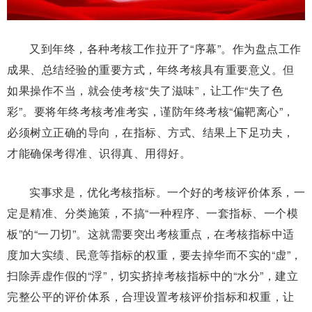
又到年终，各种考核工作拉开了“序幕”。作为盘点工作
成果、总结经验的重要方式，年终考核具有重要意义。但
如果操作不当，就会使考核“失了滋味”，让工作“失了色
彩”。要将年终考核考准考实，谨防年终考核“偏靶离心”，
必须树立正确的导向，在指标、方式、结果上下足功夫，
才能确保考得准、识得真、用得好。
实事求是，优化考核指标。一个好的考核评价体系，一
定是精准、分类施策，不搞“一种程序、一套指标、一个模
板”的“一刀切”。这就需要突出考核重点，在考核指标中适
度加大实绩、民意等指标的权重，要去掉华而不实的“虚”，
扫除弄虚作假的“浮”，切实挤掉考核指标中的“水分”，建立
完整公平的评价体系，合理设置考核评价指标和权重，让