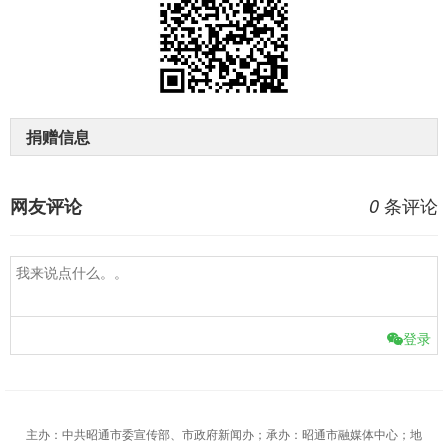
捐赠信息
条评论
网友评论
0
登录
主办：中共昭通市委宣传部、市政府新闻办；承办：昭通市融媒体中心；地