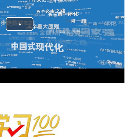
Play
Video