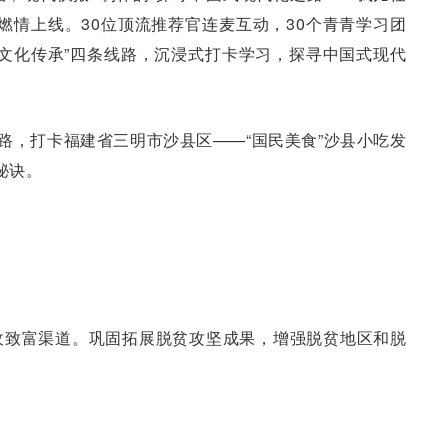
燃情上线。30位顶流推荐官连麦互动，30个青青学习团
康”“文化传承”四条线路，沉浸式打卡学习，探寻中国式现代
线路，打卡福建省三明市沙县区——“国民美食”沙县小吃发
秘诀。
收致富渠道。巩固拓展脱贫攻坚成果，增强脱贫地区和脱