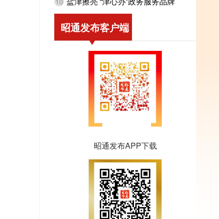
盐津擦亮 “津心办”政务服务品牌
10
昭通发布客户端
昭通发布APP下载