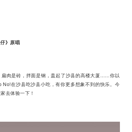
生仔》原唱
。扁肉是砖，拌面是钢，盖起了沙县的高楼大厦……你以
o No!在沙县吃沙县小吃，有你更多想象不到的快乐。今
大家去体验一下！