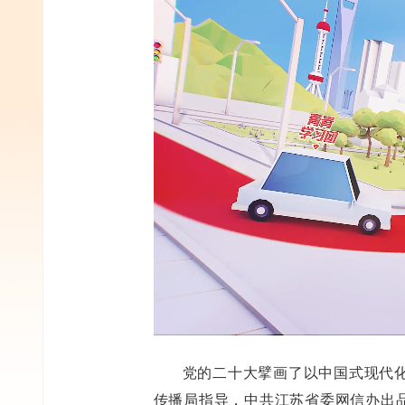
党的二十大擘画了以中国式现代
传播局指导，中共江苏省委网信办出品