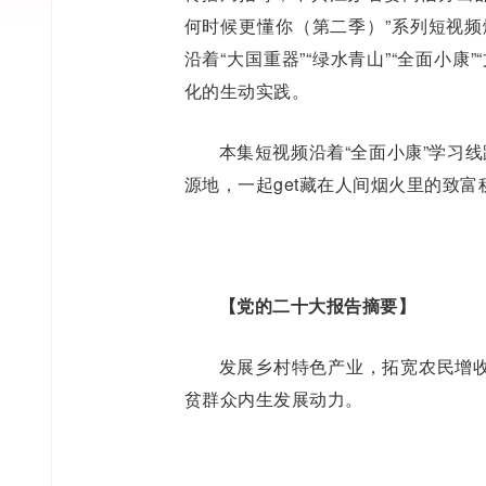
何时候更懂你（第二季）”系列短视频
沿着“大国重器”“绿水青山”“全面小
化的生动实践。
本集短视频沿着“全面小康”学习
源地，一起get藏在人间烟火里的致富
【党的二十大报告摘要】
发展乡村特色产业，拓宽农民增
贫群众内生发展动力。