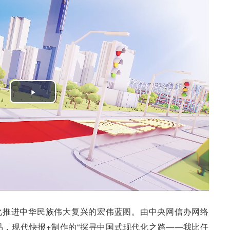
Play
Video
化推进中华民族伟大复兴的宏伟蓝图。由中央网信办网络
，现代快报+制作的“探寻中国式现代化之路——我比任