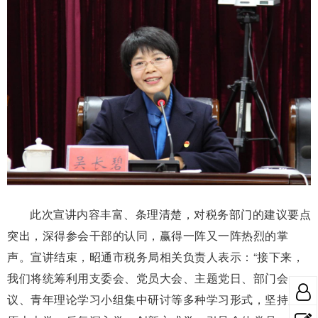
此次宣讲内容丰富、条理清楚，对税务部门的建议要点
突出，深得参会干部的认同，赢得一阵又一阵热烈的掌
声。宣讲结束，昭通市税务局相关负责人表示：“接下来，
我们将统筹利用支委会、党员大会、主题党日、部门会
议、青年理论学习小组集中研讨等多种学习形式，坚持原