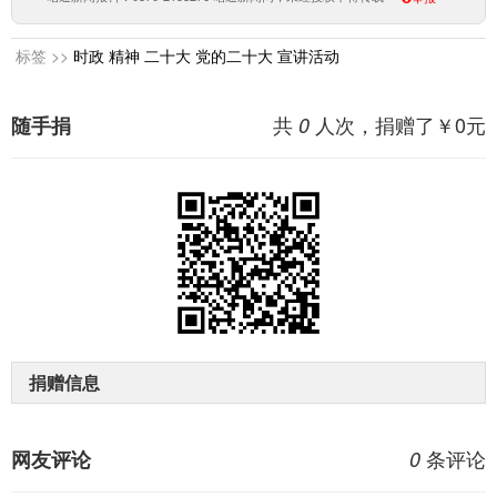
标签 >>
时政
精神
二十大
党的二十大
宣讲活动
共
人次，捐赠了￥
0
元
随手捐
0
捐赠信息
条评论
网友评论
0