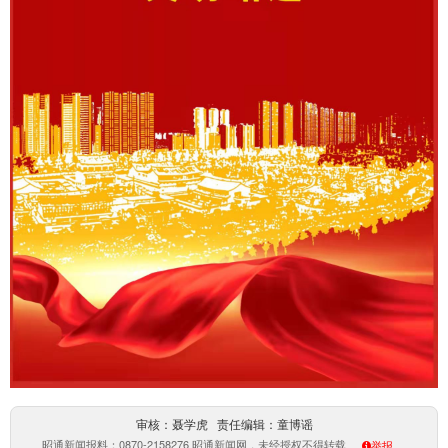
审核：聂学虎 责任编辑：童博谣
昭通新闻报料：0870-2158276 昭通新闻网，未经授权不得转载
举报