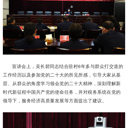
宣讲会上，吴长碧同志结合驻村6年多与群众打交道的
工作经历以及参加党的二十大的所见所感，引导大家从基
层、从群众的角度学习领会党的二十大精神，深刻理解新
时代新征程中国共产党的使命任务，并对税务系统在党的
领导下，服务经济高质量发展等方面提出了建议。