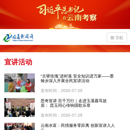
导航
宣讲活动
“古驿玫瑰”进村落 安全知识进万家——墨
翰乡深入开展全民宣讲活动
发布时间：2026-07-29
思奇宣讲·百千万行｜走进玉溪聂耳故
居： 昆玉同心传响国歌乐章
发布时间：2026-07-28
云南水富：民情服务零距离 创新宣讲入人
心