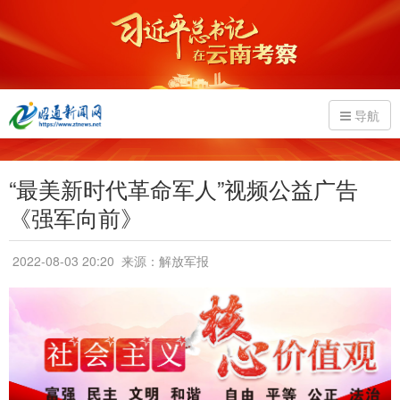
导航
“最美新时代革命军人”视频公益广告
《强军向前》
2022-08-03 20:20
来源：解放军报