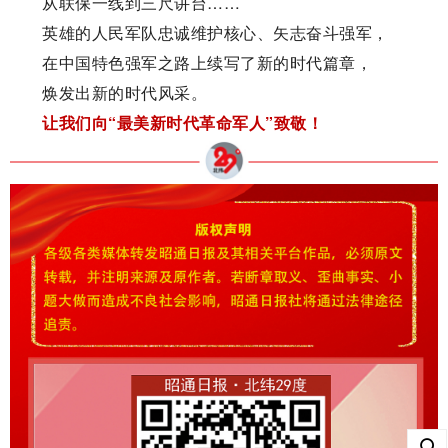
从联保一线到三尺讲台……
英雄的人民军队忠诚维护核心、矢志奋斗强军，
在中国特色强军之路上续写了新的时代篇章，
焕发出新的时代风采。
让我们向“最美新时代革命军人”致敬！