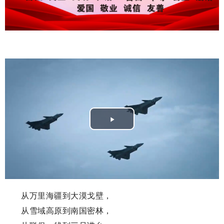
Play
Video
从万里海疆到大漠戈壁，
从雪域高原到南国密林，