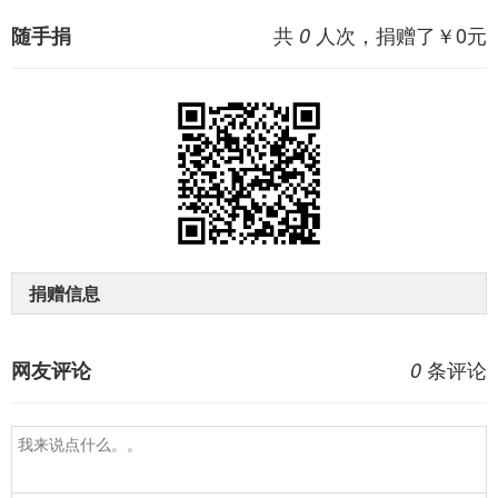
共
人次，捐赠了￥
0
元
随手捐
0
捐赠信息
条评论
网友评论
0