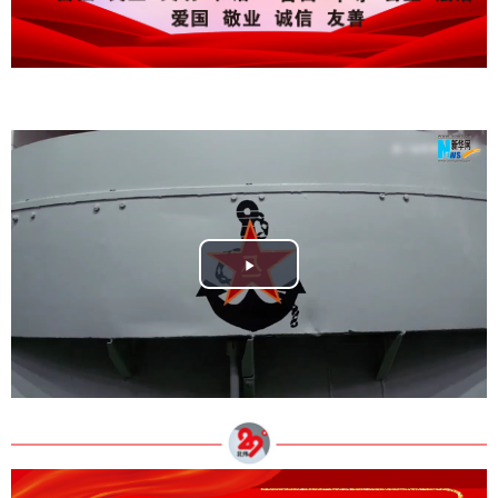
Play
Video