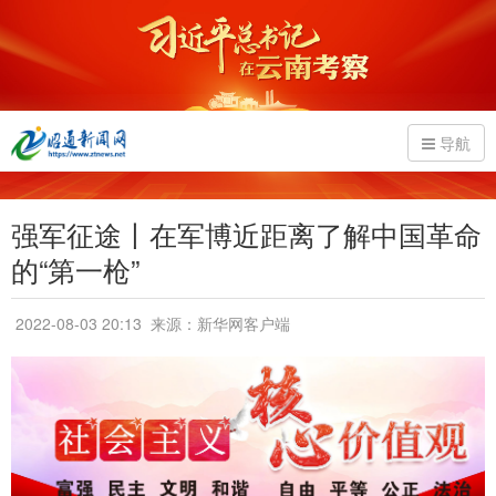
导航
强军征途丨在军博近距离了解中国革命
的“第一枪”
2022-08-03 20:13
来源：新华网客户端