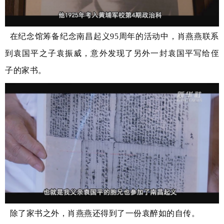
在纪念馆筹备纪念南昌起义95周年的活动中，肖燕燕联系
到袁国平之子袁振威，意外发现了另外一封袁国平写给侄
子的家书。
除了家书之外，肖燕燕还得到了一份袁醉如的自传。