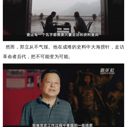
然而，郑立从不气馁。他在成堆的史料中大海捞针，走访
革命者后代，把不可能变为可能。