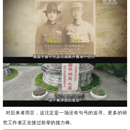
1941年初，以蒋介石为代表的国民党顽固派，发动了震惊
中外的“皖南事变”，新四军政治部主任袁国平壮烈牺牲。
对后来者而言，这注定是一场没有句号的追寻。更多的研
究工作者正在接过前辈的接力棒。