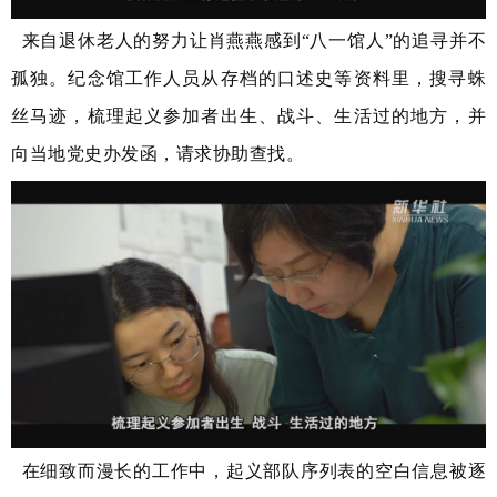
来自退休老人的努力让肖燕燕感到“八一馆人”的追寻并不
孤独。纪念馆工作人员从存档的口述史等资料里，搜寻蛛
丝马迹，梳理起义参加者出生、战斗、生活过的地方，并
向当地党史办发函，请求协助查找。
在细致而漫长的工作中，起义部队序列表的空白信息被逐