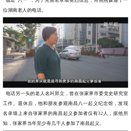
临近“八一”，为了完善名录墙英烈信息，肖燕燕拨通了一
位湖南老人的电话。
电话另一头的老人名叫郑立，曾在张家界市委党史研究室
工作。退休后，他和朋友参观南昌八一起义纪念馆，发现
名录墙上来自张家界的南昌起义参加者仅有32人，据他所
知，张家界当年至少有几千人参加了南昌起义。