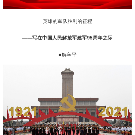
英雄的军队胜利的征程
——写在中国人民解放军建军95周年之际
■解辛平