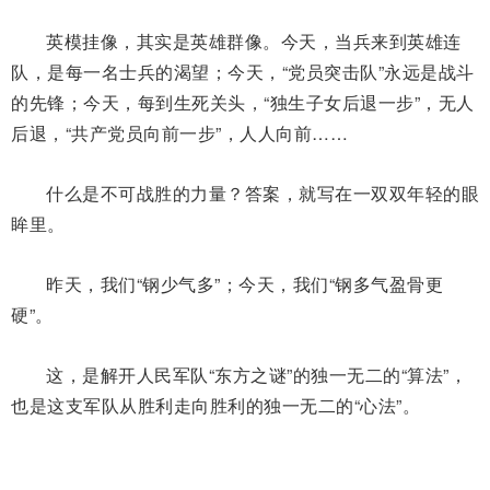
英模挂像，其实是英雄群像。今天，当兵来到英雄连
队，是每一名士兵的渴望；今天，“党员突击队”永远是战斗
的先锋；今天，每到生死关头，“独生子女后退一步”，无人
后退，“共产党员向前一步”，人人向前……
什么是不可战胜的力量？答案，就写在一双双年轻的眼
眸里。
昨天，我们“钢少气多”；今天，我们“钢多气盈骨更
硬”。
这，是解开人民军队“东方之谜”的独一无二的“算法”，
也是这支军队从胜利走向胜利的独一无二的“心法”。