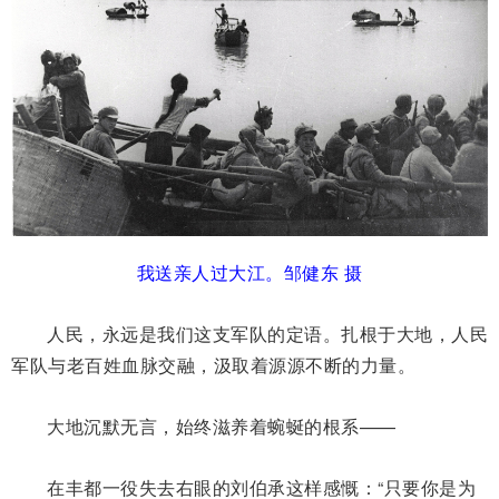
我送亲人过大江。邹健东 摄
人民，永远是我们这支军队的定语。扎根于大地，人民
军队与老百姓血脉交融，汲取着源源不断的力量。
大地沉默无言，始终滋养着蜿蜒的根系——
在丰都一役失去右眼的刘伯承这样感慨：“只要你是为