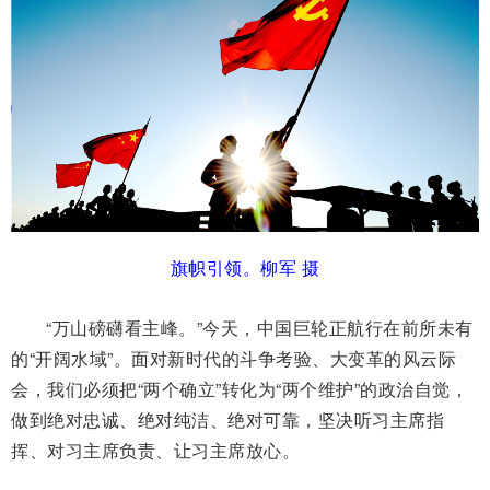
旗帜引领。柳军 摄
“万山磅礴看主峰。”今天，中国巨轮正航行在前所未有
的“开阔水域”。面对新时代的斗争考验、大变革的风云际
会，我们必须把“两个确立”转化为“两个维护”的政治自觉，
做到绝对忠诚、绝对纯洁、绝对可靠，坚决听习主席指
挥、对习主席负责、让习主席放心。