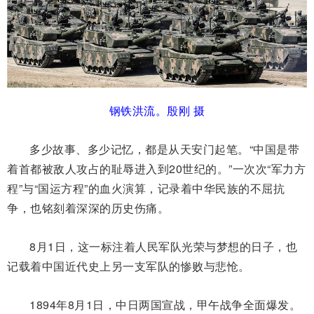
钢铁洪流。殷刚 摄
多少故事、多少记忆，都是从天安门起笔。“中国是带
着首都被敌人攻占的耻辱进入到20世纪的。”一次次“军力方
程”与“国运方程”的血火演算，记录着中华民族的不屈抗
争，也铭刻着深深的历史伤痛。
8月1日，这一标注着人民军队光荣与梦想的日子，也
记载着中国近代史上另一支军队的惨败与悲怆。
1894年8月1日，中日两国宣战，甲午战争全面爆发。