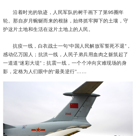
沿着时光的轨迹，人民军队的树干画下了第95圈年
轮。那自岁月蜿蜒而来的根脉，始终抓牢脚下的土壤，守
护这片土地和生活在这片土地上的人民。
抗疫一线，白衣战士一句“中国人民解放军誓死不退”，
感动亿万国人；抗洪一线，人民子弟兵用血肉之躯筑起了
一道道“迷彩大堤”；抗震一线，一个个冲向灾难现场的身
影，定格为人们眼中的“最美逆行”……