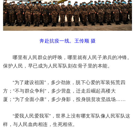
奔赴抗疫一线。王传顺 摄
哪里有人民群众的呼唤，哪里就有人民子弟兵的冲锋。
保护人民，早已成为人民军队刻在骨子里的本能。
“为了建设祖国”，多少劲旅，脱下心爱的军装拓荒四
方；“不与群众争利”，多少营盘，迁走后崛起高楼大
厦；“为了全面小康”，多少身影，投身脱贫攻坚战场……
“爱我人民爱我军”，世界上没有哪支军队像人民军队这
样，与人民血肉相连，生死相依。