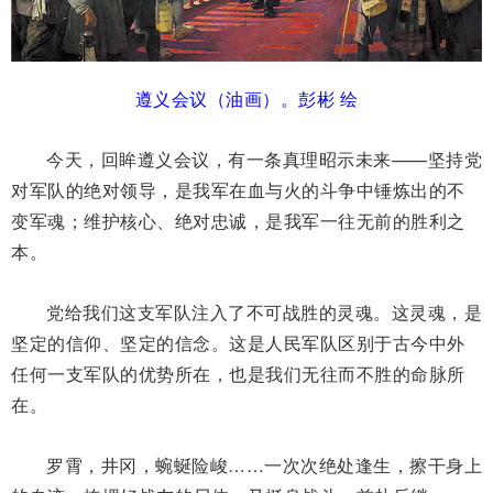
遵义会议（油画）。彭彬 绘
今天，回眸遵义会议，有一条真理昭示未来——坚持党
对军队的绝对领导，是我军在血与火的斗争中锤炼出的不
变军魂；维护核心、绝对忠诚，是我军一往无前的胜利之
本。
党给我们这支军队注入了不可战胜的灵魂。这灵魂，是
坚定的信仰、坚定的信念。这是人民军队区别于古今中外
任何一支军队的优势所在，也是我们无往而不胜的命脉所
在。
罗霄，井冈，蜿蜒险峻……一次次绝处逢生，擦干身上