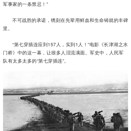
军事家的一条禁忌！”
不可战胜的承诺，镌刻在先辈用鲜血和生命铸就的丰碑
里。
“第七穿插连应到157人，实到1人！”电影《长津湖之水
门桥》中的这一幕，让很多人泪流满面。军史中，人民军
队有太多太多的“第七穿插连”。