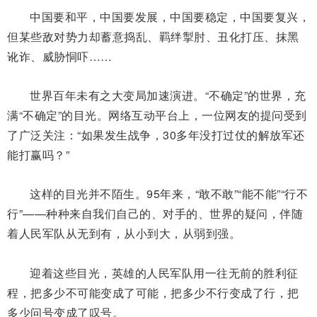
中国要和平，中国要发展，中国要稳定，中国要复兴，
但某些敌对势力却蓄意捣乱、羁绊掣肘、丑化打压、抹黑
讹诈、威胁恫吓……
世界百年未有之大变局加速演进。“不确定”的世界，充
满“不确定”的目光。网络互动平台上，一位网友的提问受到
了广泛关注：“如果发生战争，30多年没打过仗的解放军还
能打赢吗？”
这样的目光并不陌生。95年来，“敢不敢”“能不能”“行不
行”——种种来自我们自己的、对手的、世界的疑问，伴随
着人民军队从无到有，从小到大，从弱到强。
迎着这些目光，英雄的人民军队用一往无前的胜利征
程，把多少不可能变成了可能，把多少不行变成了行，把
多少问号变成了叹号。