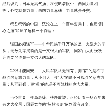
战后谈判，日本趾高气扬。在侵略者眼中：两国力量相
等，外交就是力量；两国力量悬殊，力量就是外交。
积贫积弱的中国，沉沦在上一个百年变局中，也用“剜
心之痛”印证了这样一个真理：
强国必须强军——中华民族千呼万唤的是一支强大的军
队，无数先辈渴盼的是一支强大的军队，国家由大向强跃
升需要的也是一支强大的军队。
军强才能国安——人民军队从无到有，拥“有”的是不可
战胜的意志力量；从小到大，变“大”的是不可战胜的意志力
量；从弱到强，更“强”的也是不可战胜的意志力量。
当今世界，变局激荡、秩序重塑，正经历着一场百年未
有之大变局，国际竞争的“丛林法则”依然没有改变。