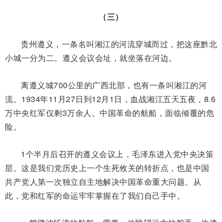
（三）
贵州遵义，一条名叫湘江的河流穿城而过，把这座黔北
小城一分为二。遵义会议会址，就坐落在河边。
离遵义城700公里的广西北部，也有一条叫湘江的河
流。1934年11月27日到12月1日，血战湘江五天五夜，8.6
万中央红军仅剩3万余人。中国革命的航船，面临倾覆的危
险。
1个半月后召开的遵义会议上，毛泽东进入党中央决策
层。这是我们党历史上一个生死攸关的转折点，也是中国
共产党人第一次独立自主地解决中国革命重大问题。从
此，党和红军的命运牢牢掌握在了我们自己手中。