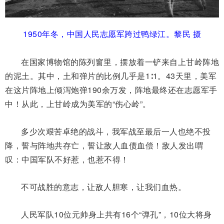
1950年冬，中国人民志愿军跨过鸭绿江。黎民 摄
在国家博物馆的陈列窗里，摆放着一铲来自上甘岭阵地
的泥土。其中，土和弹片的比例几乎是1∶1。43天里，美军
在这片阵地上倾泻炮弹190余万发，阵地最终还在志愿军手
中！从此，上甘岭成为美军的“伤心岭”。
多少次艰苦卓绝的战斗，我军战至最后一人也绝不投
降，誓与阵地共存亡，誓让敌人血债血偿！敌人发出喟
叹：中国军队不好惹，也惹不得！
不可战胜的意志，让敌人胆寒，让我们血热。
人民军队10位元帅身上共有16个“弹孔”，10位大将身