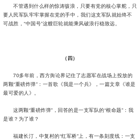
不管遇到什么样的惊涛骇浪，只要有党的核心掌舵，只
要人民军队牢牢掌握在党的手中，我们这支军队就始终不
可战胜，“中国号”这艘巨轮就能乘风破浪行稳致远。
（四）
70多年前，西方舆论界记住了志愿军在战场上投放的
两颗“重磅炸弹”：一首歌《我是一个兵》，一篇文章《谁是
最可爱的人》。
这两颗“重磅炸弹”，回答的是一支军队的“根命题”：我
是谁？为了谁？
福建长汀，中复村的“红军桥”上，有一条刻度线：一支