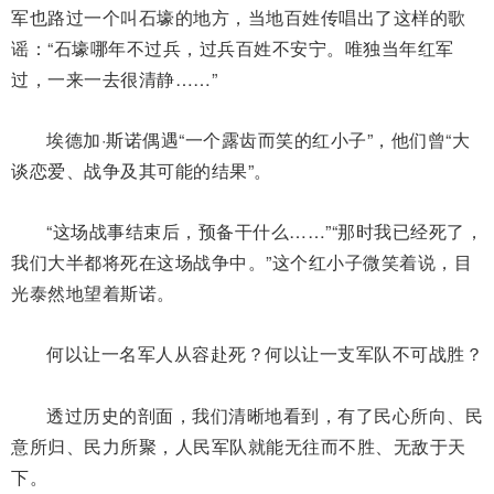
军也路过一个叫石壕的地方，当地百姓传唱出了这样的歌
谣：“石壕哪年不过兵，过兵百姓不安宁。唯独当年红军
过，一来一去很清静……”
埃德加·斯诺偶遇“一个露齿而笑的红小子”，他们曾“大
谈恋爱、战争及其可能的结果”。
“这场战事结束后，预备干什么……”“那时我已经死了，
我们大半都将死在这场战争中。”这个红小子微笑着说，目
光泰然地望着斯诺。
何以让一名军人从容赴死？何以让一支军队不可战胜？
透过历史的剖面，我们清晰地看到，有了民心所向、民
意所归、民力所聚，人民军队就能无往而不胜、无敌于天
下。