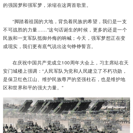
的强国梦和强军梦，浓缩在这两首歌里。
“脚踏着祖国的大地，背负着民族的希望，我们是一支
不可战胜的力量……”这句话诞生的时候，更多的还是一个
民族和一支军队抵御外侮的呐喊；今天，强军梦想正在变
成现实，我们更有底气说出这句铮铮誓言。
在庆祝中国共产党成立100周年大会上，习主席站在天
安门城楼上强调：“人民军队为党和人民建立了不朽功勋，
是保卫红色江山、维护民族尊严的坚强柱石，也是维护地
区和世界和平的强大力量。”