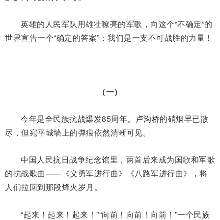
英雄的人民军队用雄壮嘹亮的军歌，向这个“不确定”的
世界宣告一个“确定的答案”：我们是一支不可战胜的力量！
（一）
今年是全民族抗战爆发85周年。卢沟桥的硝烟早已散
尽，但宛平城墙上的弹痕依然清晰可见。
中国人民抗日战争纪念馆里，两首后来成为国歌和军歌
的抗战歌曲——《义勇军进行曲》《八路军进行曲》，将
人们拉回到那段烽火岁月。
“起来！起来！起来！”“向前！向前！向前！”一个民族