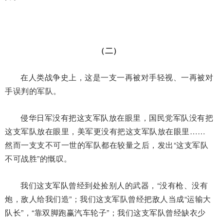
（二）
在人类战争史上，这是一支一再被对手轻视、一再被对
手误判的军队。
侵华日军没有把这支军队放在眼里，国民党军队没有把
这支军队放在眼里，美军更没有把这支军队放在眼里……
然而一支支不可一世的军队都在较量之后，发出“这支军队
不可战胜”的慨叹。
我们这支军队曾经到处捡别人的武器，“没有枪、没有
炮，敌人给我们造”；我们这支军队曾经把敌人当成“运输大
队长”，“靠双脚跑赢汽车轮子”；我们这支军队曾经缺衣少