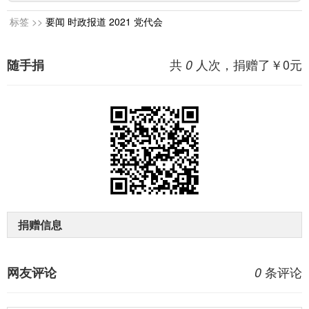
标签 >>
要闻
时政报道
2021
党代会
共
人次，捐赠了￥
0
元
随手捐
0
捐赠信息
条评论
网友评论
0