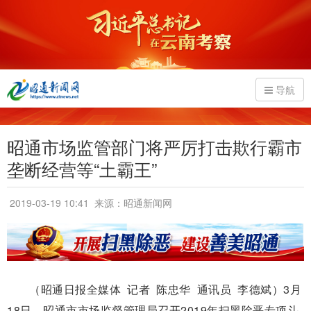
导航
昭通市场监管部门将严厉打击欺行霸市
垄断经营等“土霸王”
2019-03-19 10:41
来源：昭通新闻网
（昭通日报全媒体 记者 陈忠华 通讯员 李德斌）3月
18日，昭通市市场监督管理局召开2019年扫黑除恶专项斗