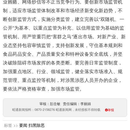
业贿赂、网络炒信等不正当竞争行为。要创新市场监管机
制，适应市场监管体制改革和市场经济新变化新趋势，不
断创新监管方式，实施分类监管，建立完善以“双随机、一
公开”为基本、以重点监管为补充、以信用监管为基础的监
管机制。用严管重罚把“害群之马”逐出市场。对新产业、新
业态坚持包容审慎监管，支持创新发展，守住基本规则和
食品药品安全、产品质量安全和特种设备安全底线，并坚
决破除阻碍市场发挥的各类垄断。要完善日常监管制度，
加强重点地区、行业、领域监管，健全落实市场准入、规
范管理、重点监控等机制，对涉黑涉恶人员开办的企业，
要依法严格资格审查，加强市场监管。
审核：彭念敏 责任编辑：李丽娟
昭通新闻报料：0870-2158276 昭通新闻网，未经授权不得转载
举报
标签 >>
要闻
扫黑除恶