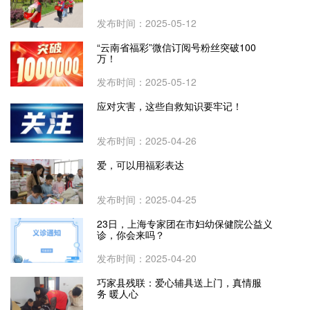
发布时间：2025-05-12
“云南省福彩”微信订阅号粉丝突破100
万！
发布时间：2025-05-12
应对灾害，这些自救知识要牢记！
发布时间：2025-04-26
爱，可以用福彩表达
发布时间：2025-04-25
23日，上海专家团在市妇幼保健院公益义
诊，你会来吗？
发布时间：2025-04-20
巧家县残联：爱心辅具送上门，真情服
务 暖人心