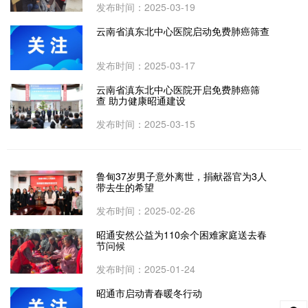
发布时间：2025-03-19
云南省滇东北中心医院启动免费肺癌筛查
发布时间：2025-03-17
云南省滇东北中心医院开启免费肺癌筛
查 助力健康昭通建设
发布时间：2025-03-15
鲁甸37岁男子意外离世，捐献器官为3人
带去生的希望
发布时间：2025-02-26
昭通安然公益为110余个困难家庭送去春
节问候
发布时间：2025-01-24
昭通市启动青春暖冬行动