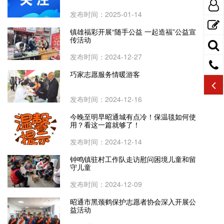
发布时间：2025-01-14
镇雄福彩开展“随手公益 一起造福”公益宣
传活动
发布时间：2024-12-27
巧家志愿服务情暖游客
发布时间：2024-12-16
今晚至明早昭通城有点冷！保温毯如何使
用？看这一篇就够了！
发布时间：2024-12-14
钟鸣镇驻村工作队走访慰问困境儿童和留
守儿童
发布时间：2024-12-09
昭通市黑颈鹤保护志愿者协会深入开展公
益活动